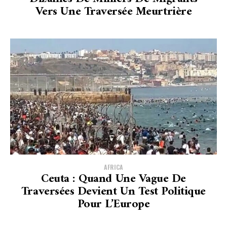
Vers Une Traversée Meurtrière
AFRICA
Ceuta : Quand Une Vague De
Traversées Devient Un Test Politique
Pour L’Europe