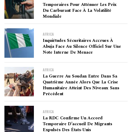
Temporaires Pour Atténuer Les Prix
Du Carburant Face À La Volatilité
Mondiale
AFRICA
Inquiétudes Sécuritaires Accrues À
Abuja Face Au Silence Officiel Sur Une
Note Interne De Menace
AFRICA
La Guerre Au Soudan Entre Dans Sa
Quatrième Année Alors Que La Crise
Humanitaire Atteint Des Niveaux Sans
Précédent
AFRICA
La RDC Confirme Un Accord
Temporaire D’accueil De Migrants
Expulsés Des États-Unis