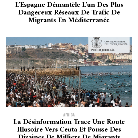
L’Espagne Démantèle L’un Des Plus
Dangereux Réseaux De Trafic De
Migrants En Méditerranée
AFRICA
La Désinformation Trace Une Route
Illusoire Vers Ceuta Et Pousse Des
Dizaines De Milliers De Migrants