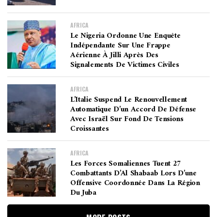
AFRICA
Le Nigeria Ordonne Une Enquête
Indépendante Sur Une Frappe
Aérienne À Jilli Après Des
Signalements De Victimes Civiles
AFRICA
L’Italie Suspend Le Renouvellement
Automatique D’un Accord De Défense
Avec Israël Sur Fond De Tensions
Croissantes
AFRICA
Les Forces Somaliennes Tuent 27
Combattants D’Al Shabaab Lors D’une
Offensive Coordonnée Dans La Région
Du Juba