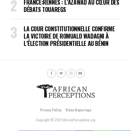
FRANCE:RENNES : L’AZAWAD AU CŒUR DES
DÉBATS TOUAREGS
LA COUR CONSTITUTIONNELLE CONFIRME
LA VICTOIRE DE ROMUALD WADAGNI À
L’ÉLECTION PRÉSIDENTIELLE AU BÉNIN
Privacy Policy
Video Reportage
Copyright © 2021 AfricanPerceptions.org