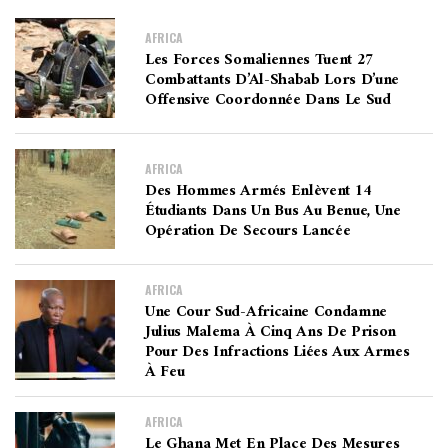
AFRICA
Les Forces Somaliennes Tuent 27
Combattants D’Al-Shabab Lors D’une
Offensive Coordonnée Dans Le Sud
AFRICA
Des Hommes Armés Enlèvent 14
Étudiants Dans Un Bus Au Benue, Une
Opération De Secours Lancée
AFRICA
Une Cour Sud-Africaine Condamne
Julius Malema À Cinq Ans De Prison
Pour Des Infractions Liées Aux Armes
À Feu
AFRICA
Le Ghana Met En Place Des Mesures