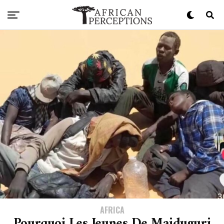
AFRICA
Pourquoi Les Jeunes De Maiduguri