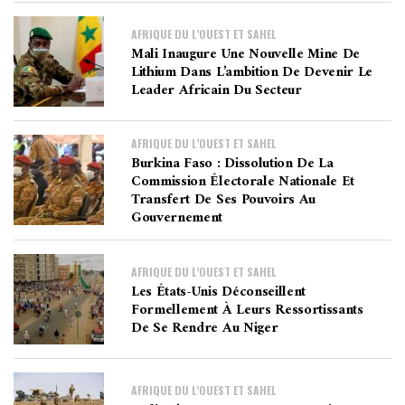
AFRIQUE DU L’OUEST ET SAHEL
Mali Inaugure Une Nouvelle Mine De
Lithium Dans L’ambition De Devenir Le
Leader Africain Du Secteur
AFRIQUE DU L’OUEST ET SAHEL
Burkina Faso : Dissolution De La
Commission Électorale Nationale Et
Transfert De Ses Pouvoirs Au
Gouvernement
AFRIQUE DU L’OUEST ET SAHEL
Les États-Unis Déconseillent
Formellement À Leurs Ressortissants
De Se Rendre Au Niger
AFRIQUE DU L’OUEST ET SAHEL