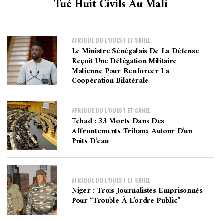
Tué Huit Civils Au Mali
AFRIQUE DU L’OUEST ET SAHEL
Le Ministre Sénégalais De La Défense
Reçoit Une Délégation Militaire
Malienne Pour Renforcer La
Coopération Bilatérale
AFRIQUE DU L’OUEST ET SAHEL
Tchad : 33 Morts Dans Des
Affrontements Tribaux Autour D’un
Puits D’eau
AFRIQUE DU L’OUEST ET SAHEL
Niger : Trois Journalistes Emprisonnés
Pour “trouble À L’ordre Public”