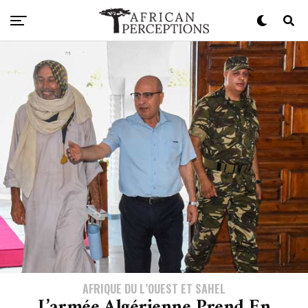
AFRIQUE DU L’OUEST ET SAHEL
L’armée Algérienne Prend En