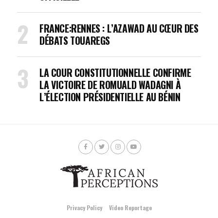
FRANCE:RENNES : L’AZAWAD AU CŒUR DES
DÉBATS TOUAREGS
LA COUR CONSTITUTIONNELLE CONFIRME
LA VICTOIRE DE ROMUALD WADAGNI À
L’ÉLECTION PRÉSIDENTIELLE AU BÉNIN
Privacy Policy
Video Reportage