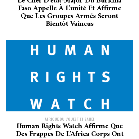
Le Chef D’état-Major Du Burkina
Faso Appelle À L’unité Et Affirme
Que Les Groupes Armés Seront
Bientôt Vaincus
AFRIQUE DU L’OUEST ET SAHEL
Human Rights Watch Affirme Que
Des Frappes De L’Africa Corps Ont