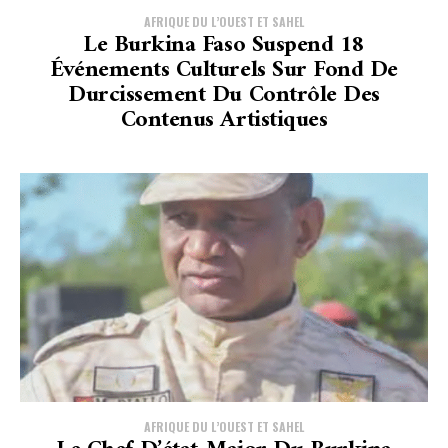
AFRIQUE DU L’OUEST ET SAHEL
Le Burkina Faso Suspend 18
Événements Culturels Sur Fond De
Durcissement Du Contrôle Des
Contenus Artistiques
AFRIQUE DU L’OUEST ET SAHEL