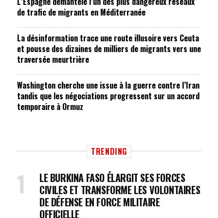
L’Espagne démantèle l’un des plus dangereux réseaux
de trafic de migrants en Méditerranée
La désinformation trace une route illusoire vers Ceuta
et pousse des dizaines de milliers de migrants vers une
traversée meurtrière
Washington cherche une issue à la guerre contre l’Iran
tandis que les négociations progressent sur un accord
temporaire à Ormuz
TRENDING
LE BURKINA FASO ÉLARGIT SES FORCES
CIVILES ET TRANSFORME LES VOLONTAIRES
DE DÉFENSE EN FORCE MILITAIRE
OFFICIELLE