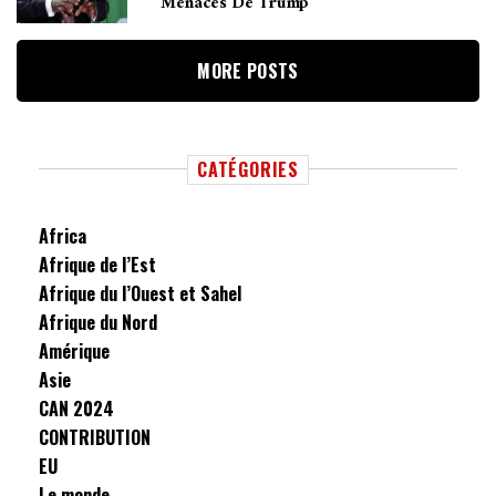
Menaces De Trump
MORE POSTS
CATÉGORIES
Africa
Afrique de l’Est
Afrique du l’Ouest et Sahel
Afrique du Nord
Amérique
Asie
CAN 2024
CONTRIBUTION
EU
Le monde