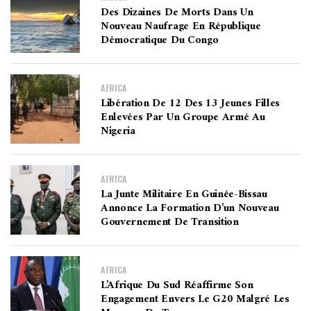
Des Dizaines De Morts Dans Un
Nouveau Naufrage En République
Démocratique Du Congo
AFRICA
Libération De 12 Des 13 Jeunes Filles
Enlevées Par Un Groupe Armé Au
Nigeria
AFRICA
La Junte Militaire En Guinée-Bissau
Annonce La Formation D’un Nouveau
Gouvernement De Transition
AFRICA
L’Afrique Du Sud Réaffirme Son
Engagement Envers Le G20 Malgré Les