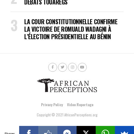
DÉBATS TOUAREGS
LA COUR CONSTITUTIONNELLE CONFIRME
LA VICTOIRE DE ROMUALD WADAGNI À
L’ÉLECTION PRÉSIDENTIELLE AU BÉNIN
Privacy Policy
Video Reportage
Copyright © 2021 AfricanPerceptions.org
Shares