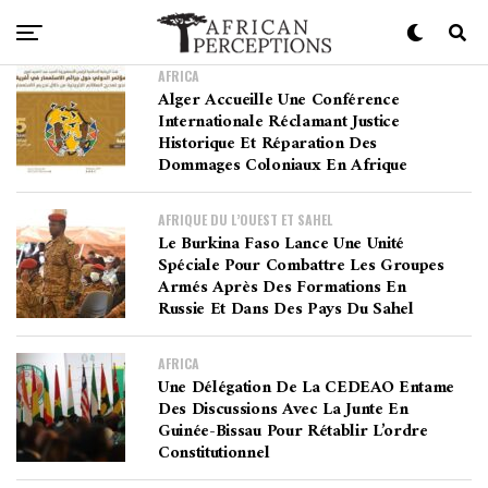
AFRICA
Alger Accueille Une Conférence
Internationale Réclamant Justice
Historique Et Réparation Des
Dommages Coloniaux En Afrique
AFRIQUE DU L’OUEST ET SAHEL
Le Burkina Faso Lance Une Unité
Spéciale Pour Combattre Les Groupes
Armés Après Des Formations En
Russie Et Dans Des Pays Du Sahel
AFRICA
Une Délégation De La CEDEAO Entame
Des Discussions Avec La Junte En
Guinée-Bissau Pour Rétablir L’ordre
Constitutionnel