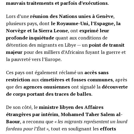
mauvais traitements et parfois d’exécutions
.
Lors d’une
réunion des Nations unies à Genève
,
plusieurs pays, dont
le Royaume-Uni, l’Espagne, la
Norvège et la Sierra Leone
, ont
exprimé leur
profonde inquiétude
quant aux conditions de
détention des migrants en Libye — un
point de transit
majeur
pour des milliers d’Africains fuyant la guerre et
la pauvreté vers l’Europe.
Ces pays ont également réclamé un
accès sans
restriction
aux
cimetières et fosses communes
, après
que des
agences onusiennes
ont signalé la
découverte
de corps portant des traces de balles
.
De son côté, le
ministre libyen des Affaires
étrangères par intérim
,
Mohamed Taher Salem al-
Baour
, a reconnu que
« les migrants représentent un lourd
fardeau pour l’État »
, tout en soulignant les
efforts