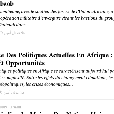
abaab
malienne, avec le soutien des forces de l’Union africaine, a
 opération militaire d’envergure visant les bastions du gro
habaab dans...
هلا عدنان أمين
e Des Politiques Actuelles En Afrique :
Et Opportunités
iques politiques en Afrique se caractérisent aujourd’hui p
 complexité. Entre les effets du changement climatique, les
éopolitiques, les crises économiques...
هلا عدنان أمين
’OUEST ET SAHEL