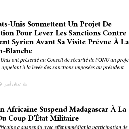
ats-Unis Soumettent Un Projet De
tion Pour Lever Les Sanctions Contre
ent Syrien Avant Sa Visite Prévue À La
n-Blanche
-Unis ont présenté au Conseil de sécurité de l’ONU un proje
n appelant à la levée des sanctions imposées au président
هلا عدنان أمين
n Africaine Suspend Madagascar À La
Du Coup D’État Militaire
fricaine a suspendu avec effet immédiat la participation de