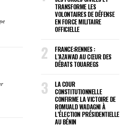
TRANSFORME LES
VOLONTAIRES DE DÉFENSE
EN FORCE MILITAIRE
upe
OFFICIELLE
FRANCE:RENNES :
L’AZAWAD AU CŒUR DES
DÉBATS TOUAREGS
LA COUR
ar
CONSTITUTIONNELLE
CONFIRME LA VICTOIRE DE
ROMUALD WADAGNI À
L’ÉLECTION PRÉSIDENTIELLE
AU BÉNIN