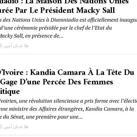
adio : La Maison Des Nations Unies
rée Par Le Président Macky Sall
 des Nations Unies à Diamniadio est officiellement inaugu
 d’une cérémonie présidée par le chef de l’Etat du
acky Sall, en présence de...
هلا عدنان أمين
’Ivoire : Kandia Camara À La Tête Du
, Gage D’une Percée Des Femmes
itique
voirien, une révolution silencieuse a pris forme avec l’élect
enne ministre des Affaires étrangères, Kandia Camara, à la
e du Sénat, une première pour une...
هلا عدنان أمين