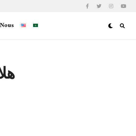
-Nous
هلا