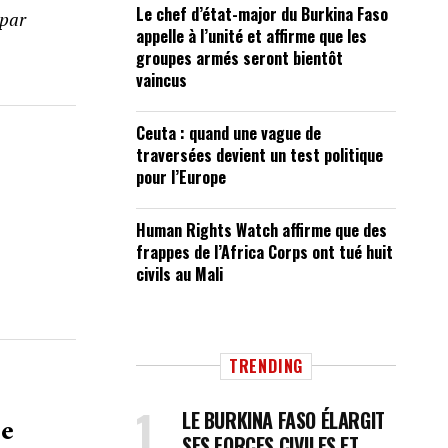
Le chef d’état-major du Burkina Faso
 par
appelle à l’unité et affirme que les
groupes armés seront bientôt
vaincus
Ceuta : quand une vague de
traversées devient un test politique
pour l’Europe
Human Rights Watch affirme que des
frappes de l’Africa Corps ont tué huit
civils au Mali
TRENDING
LE BURKINA FASO ÉLARGIT
re
SES FORCES CIVILES ET