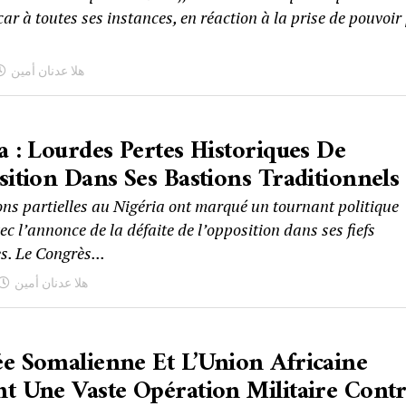
r à toutes ses instances, en réaction à la prise de pouvoir
هلا عدنان أمين
a : Lourdes Pertes Historiques De
sition Dans Ses Bastions Traditionnels
ons partielles au Nigéria ont marqué un tournant politique
c l’annonce de la défaite de l’opposition dans ses fiefs
s. Le Congrès...
هلا عدنان أمين
e Somalienne Et L’Union Africaine
t Une Vaste Opération Militaire Cont