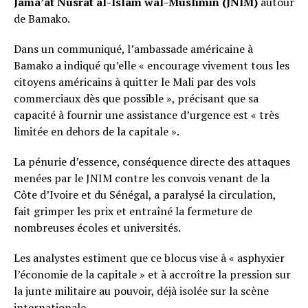
Jama’at Nusrat al-Islam wal-Muslimin (JNIM)
autour
de Bamako.
Dans un communiqué, l’ambassade américaine à
Bamako a indiqué qu’elle « encourage vivement tous les
citoyens américains à quitter le Mali par des vols
commerciaux dès que possible », précisant que sa
capacité à fournir une assistance d’urgence est « très
limitée en dehors de la capitale ».
La pénurie d’essence, conséquence directe des attaques
menées par le JNIM contre les convois venant de la
Côte d’Ivoire et du Sénégal, a paralysé la circulation,
fait grimper les prix et entraîné la fermeture de
nombreuses écoles et universités.
Les analystes estiment que ce blocus vise à « asphyxier
l’économie de la capitale » et à accroître la pression sur
la junte militaire au pouvoir, déjà isolée sur la scène
internationale.