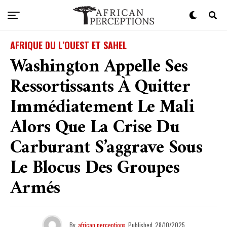
AFRIQUE DU L’OUEST ET SAHEL
Washington Appelle Ses
Ressortissants À Quitter
Immédiatement Le Mali
Alors Que La Crise Du
Carburant S’aggrave Sous
Le Blocus Des Groupes
Armés
By
african perceptions
Published
28/10/2025