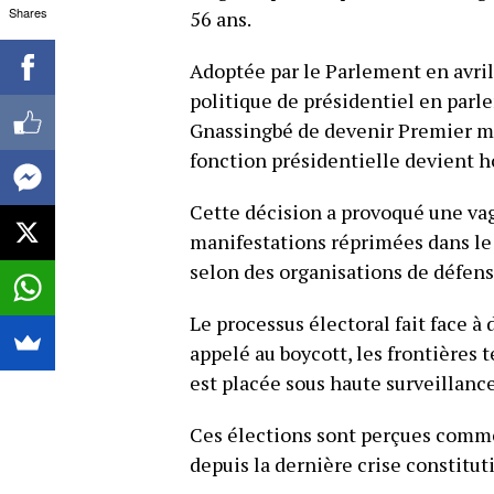
Shares
56 ans.
Adoptée par le Parlement en avril
politique de présidentiel en parl
Gnassingbé de devenir Premier min
fonction présidentielle devient h
Cette décision a provoqué une vag
manifestations réprimées dans le 
selon des organisations de défens
Le processus électoral fait face à
appelé au boycott, les frontières 
est placée sous haute surveillance
Ces élections sont perçues comme 
depuis la dernière crise constitut