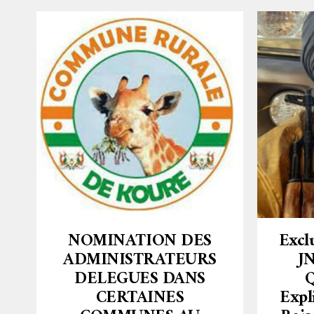
NOMINATION DES
Excl
ADMINISTRATEURS
JN
DELEGUES DANS
Q
CERTAINES
Expl