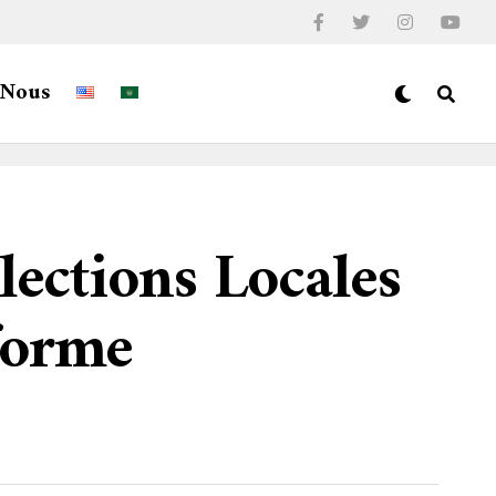
-Nous
lections Locales
forme