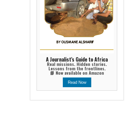
A Journalist’s Guide to Africa
Real missions. Hidden stories.
Lessons from the frontlines.
📘 Now available on Amazon
Read Now