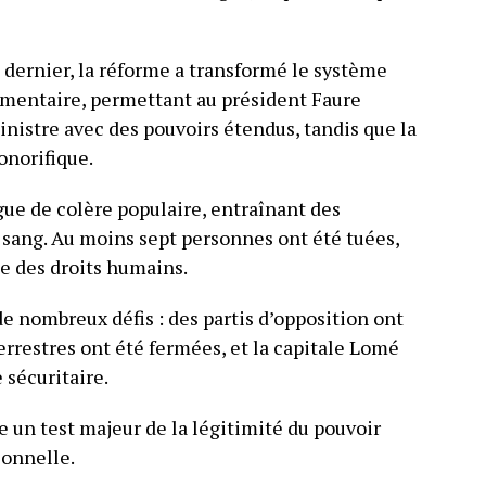
 dernier, la réforme a transformé le système
ementaire, permettant au président Faure
istre avec des pouvoirs étendus, tandis que la
onorifique.
ue de colère populaire, entraînant des
sang. Au moins sept personnes ont été tuées,
e des droits humains.
 de nombreux défis : des partis d’opposition ont
terrestres ont été fermées, et la capitale Lomé
 sécuritaire.
un test majeur de la légitimité du pouvoir
ionnelle.