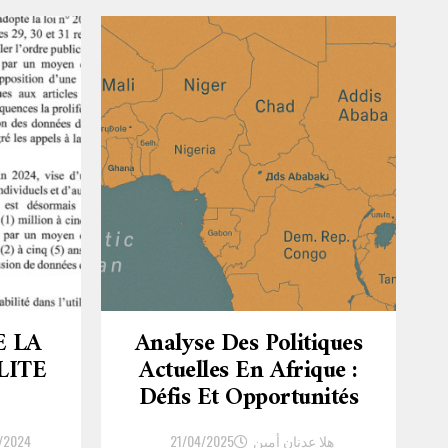
E LA
Analyse Des Politiques
LITE
Actuelles En Afrique :
Défis Et Opportunités
/2024
21/04/2025
هلا عدنان أمين