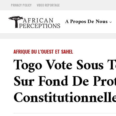
PRIVACY POLICY
VIDEO REPORTAGE
A Propos De Nous
AFRIQUE DU L’OUEST ET SAHEL
Togo Vote Sous Te
Sur Fond De Prot
Constitutionnell