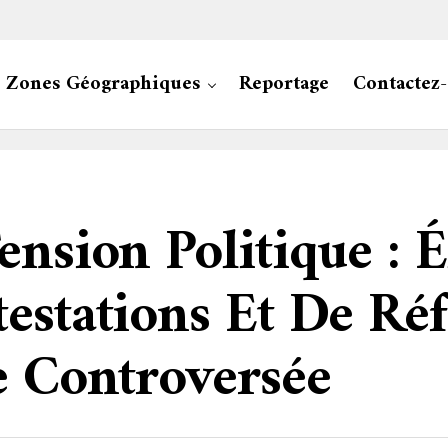
Zones Géographiques
Reportage
Contactez
nsion Politique : É
estations Et De Ré
e Controversée