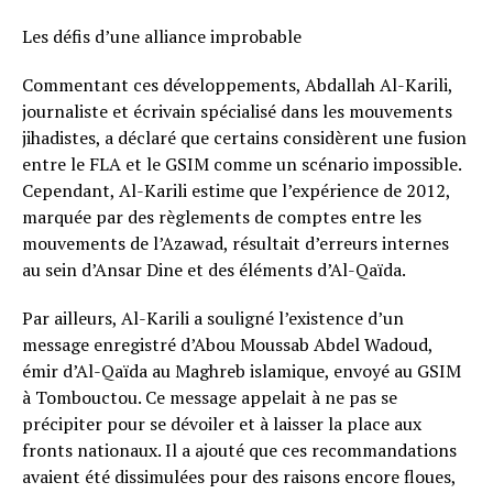
Les défis d’une alliance improbable
Commentant ces développements, Abdallah Al-Karili,
journaliste et écrivain spécialisé dans les mouvements
jihadistes, a déclaré que certains considèrent une fusion
entre le FLA et le GSIM comme un scénario impossible.
Cependant, Al-Karili estime que l’expérience de 2012,
marquée par des règlements de comptes entre les
mouvements de l’Azawad, résultait d’erreurs internes
au sein d’Ansar Dine et des éléments d’Al-Qaïda.
Par ailleurs, Al-Karili a souligné l’existence d’un
message enregistré d’Abou Moussab Abdel Wadoud,
émir d’Al-Qaïda au Maghreb islamique, envoyé au GSIM
à Tombouctou. Ce message appelait à ne pas se
précipiter pour se dévoiler et à laisser la place aux
fronts nationaux. Il a ajouté que ces recommandations
avaient été dissimulées pour des raisons encore floues,