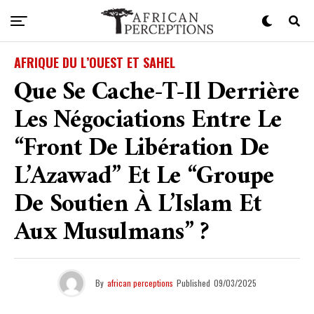
AFRIQUE DU L’OUEST ET SAHEL
Que Se Cache-T-Il Derrière
Les Négociations Entre Le
“Front De Libération De
L’Azawad” Et Le “Groupe
De Soutien À L’Islam Et
Aux Musulmans” ?
By
african perceptions
Published
09/03/2025