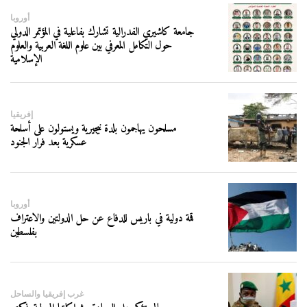
أوروبا
جامعة كاشيري الفدرالية تشارك بفاعلية في المؤتمر الدولي
حول التكامل المعرفي بين علوم اللغة العربية والعلوم
الإسلامية
إفريقيا
مسلحون يهاجمون بلدة نيجيرية ويستولون على أسلحة
عسكرية بعد فرار الجنود
أوروبا
قمة دولية في باريس للدفاع عن حل الدولتين والاعتراف
بفلسطين
غرب إفريقيا والساحل