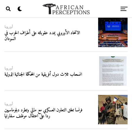
أوروبا
الاتحاد الأوروبي يمدد عقوباته على أطراف الحرب في
السودان
أوروبا
انسحاب ثلاث دول أفريقية من المحكمة الجنائية الدولية
أوروبا
فرنسا تعلق التعاون العسكري مع مالي وتطرد دبلوماسيين
ردا على اعتقال موظف سفارتها