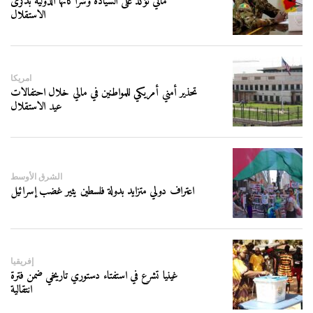
مالي تؤكد على السيادة وشراكاتها الدولية بذكرى
الاستقلال
امريكا
تحذير أمني أمريكي للمواطنين في مالي خلال احتفالات
عيد الاستقلال
الشرق الأوسط
اعتراف دولي متزايد بدولة فلسطين يثير غضب إسرائيل
إفريقيا
غينيا تشرع في استفتاء دستوري تاريخي ضمن فترة
انتقالية