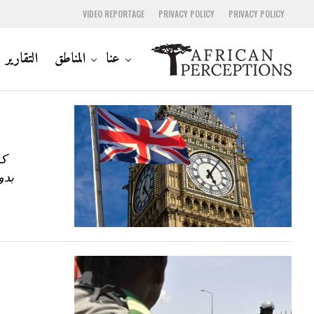
VIDEO REPORTAGE
PRIVACY POLICY
PRIVACY POLICY
عنا
المناطق
التقارير
كش
بدو