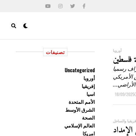
أوروبا
تصنيفات
ة فلسطين
راف رسميا
Uncategorized
س الأمريكي
أوروبا
الأراضي...
إفريقيا
اسيا
18/09/2025
الأمم المتحدة
الشرق الأوسط
الصحة
ريقيا والساحل
العالم الإسلامي
 الإمداد
امريكا