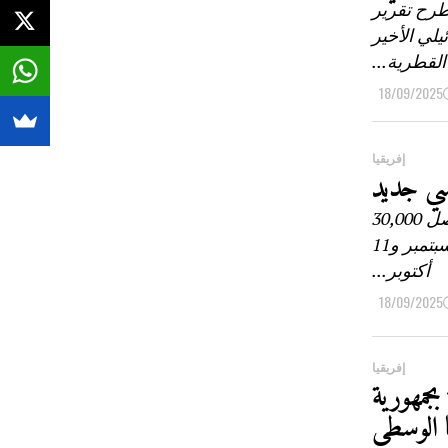
طرح تقرير
لي الأخير
لقطرية...
18/09/2025
إفريقيا
اسي جديد
أعلنت وزارة الداخلية في الغابون قبول 18,000 طلب ترشح من أصل 30,000
طلبا مقدما للانتخابات التشريعية والبلدية المقرر إجراؤها في 27 سبتمبر و11
أكتوبر...
18/09/2025
إفريقيا
بجمهورية
ا الوسطى