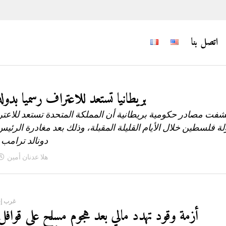
اتصل بنا
بريطانيا تستعد للاعتراف رسميا بدول
فت مصادر حكومية بريطانية أن المملكة المتحدة تستعد للاعت
لة فلسطين خلال الأيام القليلة المقبلة، وذلك بعد مغادرة الرئي
دونالد ترامب 
هلا عدنان أمين
غرب إف
أزمة وقود تهدد مالي بعد هجوم مسلح على قوافل