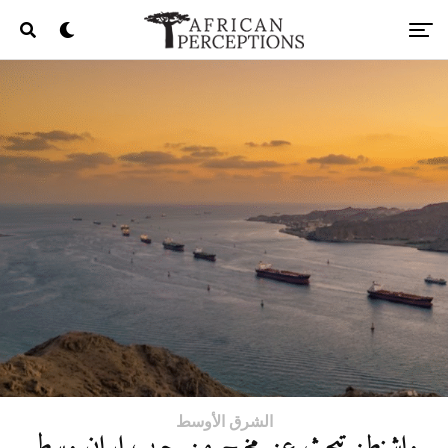
الشرق الأوسط
واشنطن تبحث عن مخرج من حرب إيران وسط