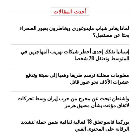
أحدث المقالات
لماذا يغادر شباب مايدوغوري ويخاطرون بعبور الصحراء
بحثا عن مستقبل؟
إسبانيا تفكك إحدى أخطر شبكات تهريب المهاجرين في
المتوسط وتعتقل 78 شخصا
معلومات مضللة ترسم طريقا وهميا إلى سبتة وتدفع
عشرات الآلاف نحو عبور قاتل
واشنطن تبحث عن مخرج من حرب إيران وسط تحركات
لاتفاق مؤقت بشأن مضيق هرمز
بوركينا فاسو تعلق 18 فعالية ثقافية ضمن حملة لتشديد
الرقابة على المحتوى الفني