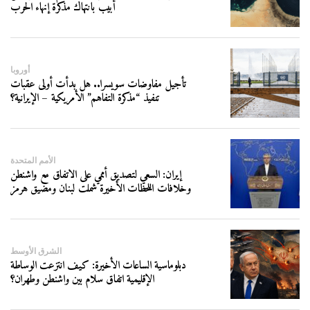
أبيب بانتهاك مذكرة إنهاء الحرب
أوروبا
تأجيل مفاوضات سويسرا.. هل بدأت أولى عقبات
تنفيذ “مذكرة التفاهم” الأمريكية – الإيرانية؟
الأمم المتحدة
إيران: السعي لتصديق أممي على الاتفاق مع واشنطن
وخلافات اللحظات الأخيرة شملت لبنان ومضيق هرمز
الشرق الأوسط
دبلوماسية الساعات الأخيرة: كيف انتزعت الوساطة
الإقليمية اتفاق سلام بين واشنطن وطهران؟