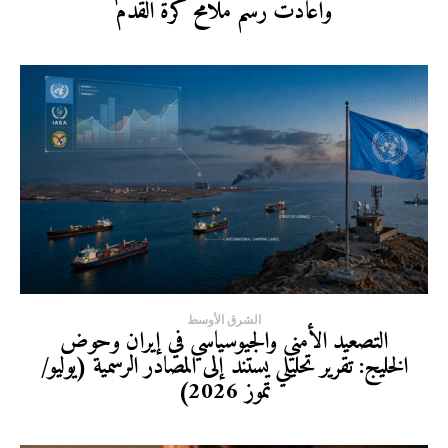
وأعادت رسم ملامح كرة القدم
الشرق الأوسط
التصعيد الأمني والجيوسياسي في إيران وحوض
الخليج: تقرير تحليلي يستند إلى المصادر الرسمية (يوليو/
تموز 2026)