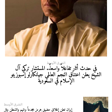
الشرق الأوسط
في حدث أثار تفاعلاً واسعاً.. المستشار تركي آل
الشيخ يعلن اعتناق النجم العالمي جيانكارلو إسبوزيتو
الإسلام في السعودية
الشرق الأوسط
إيران تعلن إغلاق مضيق هرمز مجدداً وتتهم واشنطن وتل