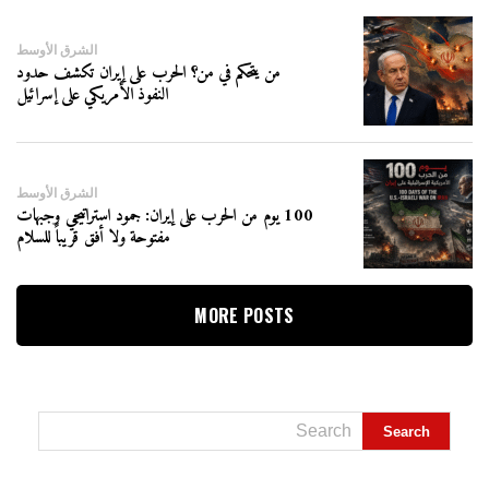
الشرق الأوسط
من يتحكم في من؟ الحرب على إيران تكشف حدود
النفوذ الأمريكي على إسرائيل
الشرق الأوسط
100 يوم من الحرب على إيران: جمود استراتيجي وجبهات
مفتوحة ولا أفق قريباً للسلام
MORE POSTS