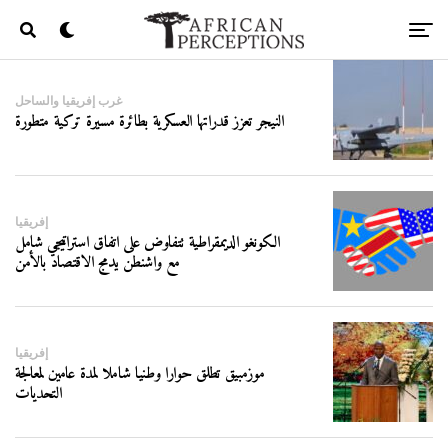
غرب إفريقيا والساحل
النيجر تعزز قدراتها العسكرية بطائرة مسيرة تركية متطورة
إفريقيا
الكونغو الديمقراطية تتفاوض على اتفاق استراتيجي شامل
مع واشنطن يدمج الاقتصاد بالأمن
إفريقيا
موزمبيق تطلق حوارا وطنيا شاملا لمدة عامين لمعالجة
التحديات