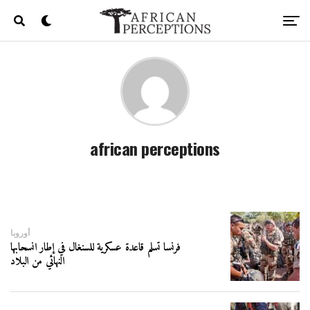
african perceptions
أوروبا
فرنسا تسلم قاعدة عسكرية للسنغال في إطار انسحابها
النهائي من البلاد