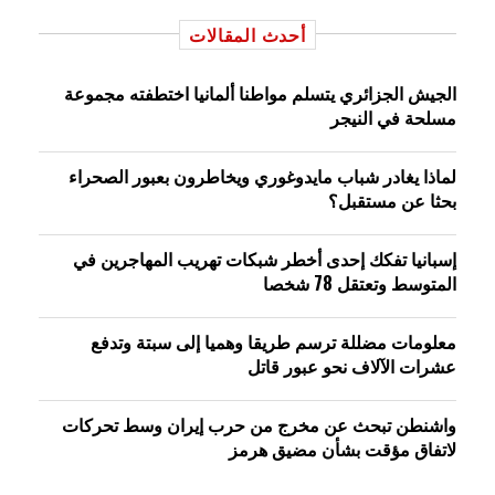
أحدث المقالات
الجيش الجزائري يتسلم مواطنا ألمانيا اختطفته مجموعة
مسلحة في النيجر
لماذا يغادر شباب مايدوغوري ويخاطرون بعبور الصحراء
بحثا عن مستقبل؟
إسبانيا تفكك إحدى أخطر شبكات تهريب المهاجرين في
المتوسط وتعتقل 78 شخصا
معلومات مضللة ترسم طريقا وهميا إلى سبتة وتدفع
عشرات الآلاف نحو عبور قاتل
واشنطن تبحث عن مخرج من حرب إيران وسط تحركات
لاتفاق مؤقت بشأن مضيق هرمز