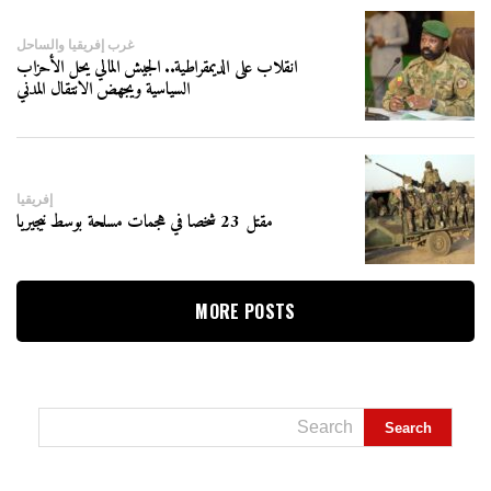
غرب إفريقيا والساحل
انقلاب على الديمقراطية.. الجيش المالي يحل الأحزاب
السياسية ويجهض الانتقال المدني
إفريقيا
مقتل 23 شخصا في هجمات مسلحة بوسط نيجيريا
MORE POSTS