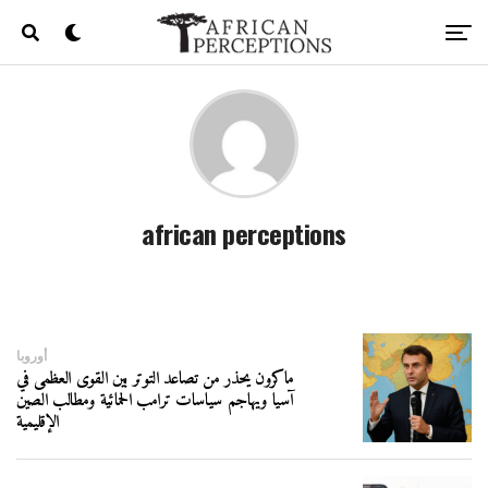
african perceptions
أوروبا
ماكرون يحذر من تصاعد التوتر بين القوى العظمى في
آسيا ويهاجم سياسات ترامب الحمائية ومطالب الصين
الإقليمية