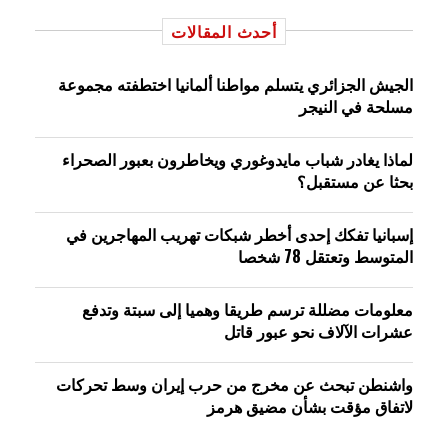
أحدث المقالات
الجيش الجزائري يتسلم مواطنا ألمانيا اختطفته مجموعة
مسلحة في النيجر
لماذا يغادر شباب مايدوغوري ويخاطرون بعبور الصحراء
بحثا عن مستقبل؟
إسبانيا تفكك إحدى أخطر شبكات تهريب المهاجرين في
المتوسط وتعتقل 78 شخصا
معلومات مضللة ترسم طريقا وهميا إلى سبتة وتدفع
عشرات الآلاف نحو عبور قاتل
واشنطن تبحث عن مخرج من حرب إيران وسط تحركات
لاتفاق مؤقت بشأن مضيق هرمز