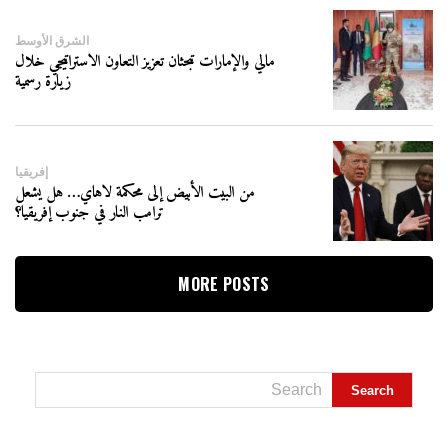
الشرق الأوسط
مالي والإمارات تبحثان تعزيز التعاون الاستراتيجي خلال
زيارة رسمية
إفريقيا
من البيت الأبيض إلى محكمة لاهاي… هل يشعل
ترامب النار في جنوب إفريقيا؟
MORE POSTS