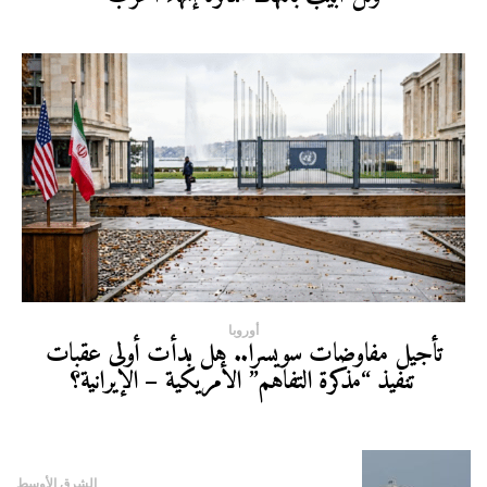
أوروبا
تأجيل مفاوضات سويسرا.. هل بدأت أولى عقبات
تنفيذ “مذكرة التفاهم” الأمريكية – الإيرانية؟
الشرق الأوسط