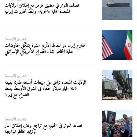
تصاعد التوتر في مضيق هرمز مع إطلاق الولايات
المتحدة عملية «الحرية» وسط تحذيرات إيرانية
الشرق الأوسط
مقترح إيران ذو النقاط الأربع عشرة يشكّل مفاوضات
عالية المخاطر بشأن الصراع الأمريكي الإسرائيلي
الشرق الأوسط
الولايات المتحدة توافق على مبيعات أسلحة طارئة بقيمة
8.6 مليار دولار لحلفاء في الشرق الأوسط وسط
الصراع مع إيران
الشرق الأوسط
تصاعد التوتر في الخليج مع تراجع وقف إطلاق النار
وتزايد مخاطر المواجهة