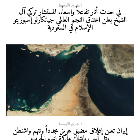
الشرق الأوسط
في حدث أثار تفاعلاً واسعاً.. المستشار تركي آل
الشيخ يعلن اعتناق النجم العالمي جيانكارلو إسبوزيتو
الإسلام في السعودية
الشرق الأوسط
إيران تعلن إغلاق مضيق هرمز مجدداً وتتهم واشنطن
وتل أبيب بانتهاك مذكرة إنهاء الحرب