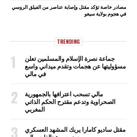
مصادر خاصة تؤكد مقتل وإصابة عناصر من الفيلق الروسي
في هجوم بولاية سيغو
TRENDING
جماعة نصرة الإسلام والمسلمين تعلن
مسؤوليتها عن هجمات وتقدم ميداني واسع
في مالي
مالي تسحب اعترافها بالجمهورية
الصحراوية وتدعم مقترح الحكم الذاتي
المغربي
مقتل ساديو كامارا يربك المشهد العسكري
ويعيد رسم تحالفات مالي