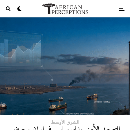
الشرق الأوسط
التصعيد الأمني والجيوسياسي في إيران وحوض