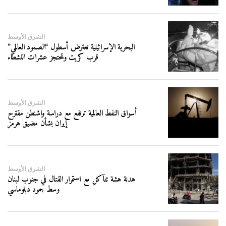
الشرق الأوسط
البحرية الإسرائيلية تعترض أسطول “الصمود العالمي”
قرب كريت وتحتجز عشرات النشطاء
الشرق الأوسط
أسواق النفط العالمية ترتفع مع دراسة واشنطن مقترح
إيران بشأن مضيق هرمز
الشرق الأوسط
هدنة هشة تتآكل مع استمرار القتال في جنوب لبنان
وسط جمود دبلوماسي