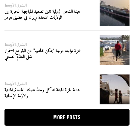
الشرق الأوسط
هيئة الشحن الدولية تدين تصعيد المواجهة البحرية بين
الولايات المتحدة وإيران في مضيق هرمز
الشرق الأوسط
غزة تواجه موجة “يمكن تفاديها” من البتر مع استمرار
شلل النظام الصحي
الشرق الأوسط
هدنة غزة الهشة تتآكل وسط تصاعد الخسائر المدنية
والأزمة الإنسانية
MORE POSTS