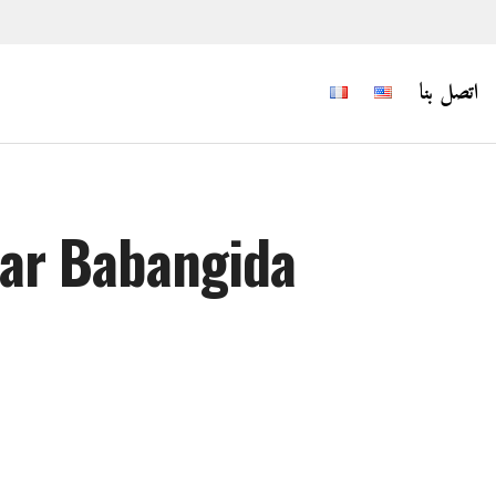
اتصل بنا
ar Babangida