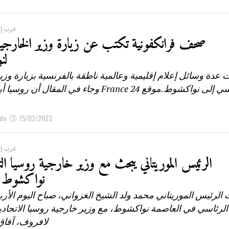
غرب إف
صحف فرانكفونية تكتب عن زيارة وزير الخارجية
لن
 عدة وسائل إعلام إقليمية وعالمية ناطقة بالفرنسية بزيارة وزي
الروسي إلى نواكشوط.موقع France 24 وجاء في المقال أ
da
15/02/2023
غرب إف
الرئيس الموريتاني يبحث مع وزير خارجية روسيا الت
نواكشوط 
الرئيس الموريتاني محمد ولد الشيخ الغزواني، صباح اليوم الأرب
الرئاسي في العاصمة نواكشوط، مع وزير خارجية روسيا الاتحاد
لافروف، آفاق 