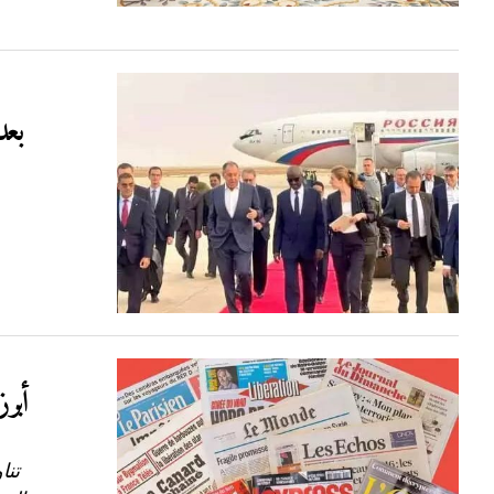
بعد
أبر
تنا