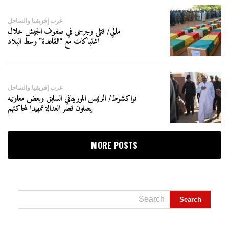
غرب إفريقيا والساحل
مالي/ قتلى وجرحى في صفوف الجيش خلال
اشتباكات مع “القاعدة” وسط البلاد
غرب إفريقيا والساحل
نواكشوط/ الرئيس الموريتاني السابق وبعض معاونيه
يصلون قصر العدالة تمهيدا لمحاكتهم
MORE POSTS