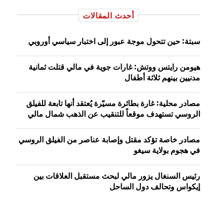
أحدث المقالات
سبتة: حين تتحول موجة عبور إلى اختبار سياسي أوروبي
هيومن رايتس ووتش: غارات جوية في مالي قتلت ثمانية
مدنيين بينهم ثلاثة أطفال
مصادر محلية: غارة بطائرة مسيّرة يُعتقد أنها تابعة للفيلق
الروسي تستهدف موقعاً للتنقيب عن الذهب شمال مالي
مصادر خاصة تؤكد مقتل وإصابة عناصر من الفيلق الروسي
في هجوم بولاية سيغو
رئيس السنغال يزور مالي لبحث مستقبل العلاقات بين
إيكواس وتحالف دول الساحل