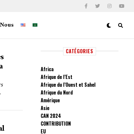
-Nous
CATÉGORIES
s
a
Africa
Afrique de l’Est
rs
Afrique du l’Ouest et Sahel
.
Afrique du Nord
Amérique
Asie
CAN 2024
CONTRIBUTION
al
EU