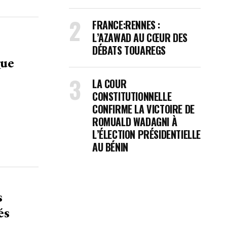
FRANCE:RENNES :
L’AZAWAD AU CŒUR DES
DÉBATS TOUAREGS
Que
LA COUR
CONSTITUTIONNELLE
CONFIRME LA VICTOIRE DE
ROMUALD WADAGNI À
L’ÉLECTION PRÉSIDENTIELLE
AU BÉNIN
s
és