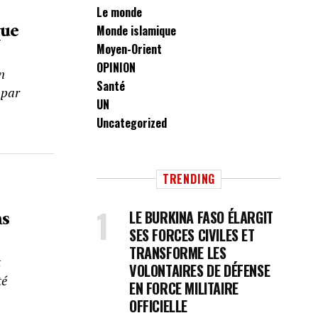
Le monde
que
Monde islamique
Moyen-Orient
OPINION
n
Santé
 par
UN
Uncategorized
TRENDING
ns
LE BURKINA FASO ÉLARGIT
SES FORCES CIVILES ET
TRANSFORME LES
t
VOLONTAIRES DE DÉFENSE
té
EN FORCE MILITAIRE
OFFICIELLE