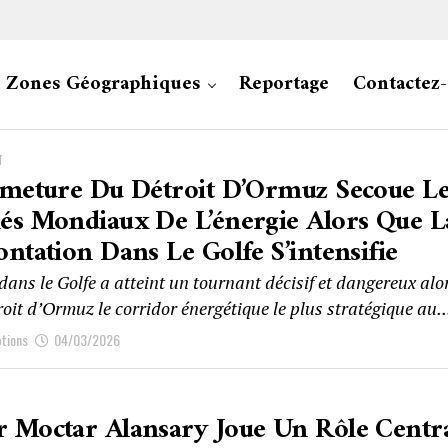
Zones Géographiques
Reportage
Contactez
T
rmeture Du Détroit D’Ormuz Secoue Le
és Mondiaux De L’énergie Alors Que L
ntation Dans Le Golfe S’intensifie
 dans le Golfe a atteint un tournant décisif et dangereux alo
roit d’Ormuz le corridor énergétique le plus stratégique au..
ptions
04/03/2026
 Moctar Alansary Joue Un Rôle Centr