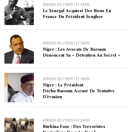
AFRIQUE DU L’OUEST ET SAHEL
Le Sénégal Acquiert Des Biens En
France Du Président Senghor
AFRIQUE DU L’OUEST ET SAHEL
Niger : Les Avocats De Bazoum
Dénoncent Sa « Détention Au Secret »
AFRIQUE DU L’OUEST ET SAHEL
Niger : Le Président
Déchu Bazoum Accusé De Tentative
D’évasion
AFRIQUE DU L’OUEST ET SAHEL
Burkina Faso : Des Terroristes