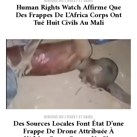
AFRIQUE DU L’OUEST ET SAHEL
Human Rights Watch Affirme Que
Des Frappes De L’Africa Corps Ont
Tué Huit Civils Au Mali
AFRIQUE DU L’OUEST ET SAHEL
Des Sources Locales Font État D’une
Frappe De Drone Attribuée À