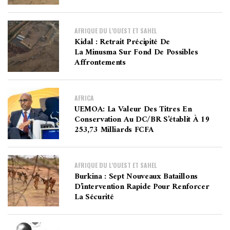
AFRIQUE DU L’OUEST ET SAHEL
Kidal : Retrait Précipité De
La Minusma Sur Fond De Possibles
Affrontements
AFRICA
UEMOA: La Valeur Des Titres En
Conservation Au DC/BR S’établit À 19
253,73 Milliards FCFA
AFRIQUE DU L’OUEST ET SAHEL
Burkina : Sept Nouveaux Bataillons
D’intervention Rapide Pour Renforcer
La Sécurité