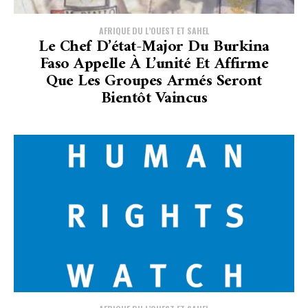
AFRIQUE DU L’OUEST ET SAHEL
Le Chef D’état-Major Du Burkina
Faso Appelle À L’unité Et Affirme
Que Les Groupes Armés Seront
Bientôt Vaincus