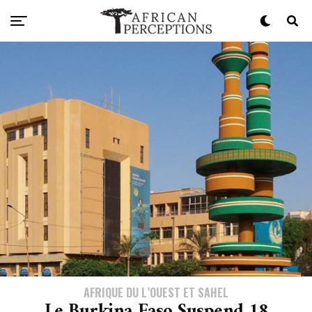
AFRIQUE DU L’OUEST ET SAHEL
Le Burkina Faso Suspend 18