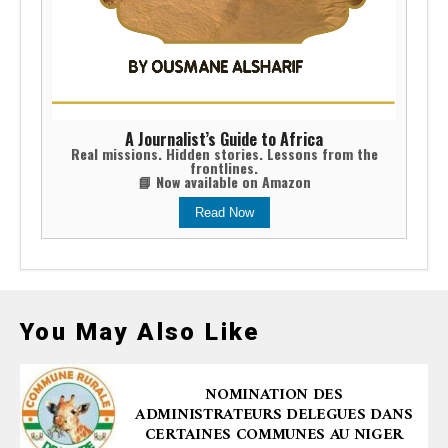
A Journalist’s Guide to Africa
Real missions. Hidden stories. Lessons from the
frontlines.
📘 Now available on Amazon
Read Now
You May Also Like
NOMINATION DES
ADMINISTRATEURS DELEGUES DANS
CERTAINES COMMUNES AU NIGER