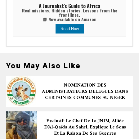
A Journalist’s Guide to Africa
Real missions. Hidden stories. Lessons from the
frontlines.
📘 Now available on Amazon
Read Now
You May Also Like
NOMINATION DES
ADMINISTRATEURS DELEGUES DANS
CERTAINES COMMUNES AU NIGER
Exclusif: Le Chef De La JNIM, Alliée
D’Al-Qaïda Au Sahel, Explique Le Sens
Et La Raison De Ses Guerres