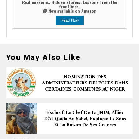
Real missions. Hidden stories. Lessons from the
frontlines.
📘 Now available on Amazon
Read Now
You May Also Like
NOMINATION DES
ADMINISTRATEURS DELEGUES DANS
CERTAINES COMMUNES AU NIGER
Exclusif: Le Chef De La JNIM, Alliée
D’Al-Qaïda Au Sahel, Explique Le Sens
Et La Raison De Ses Guerres