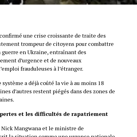
nfirmé une crise croissante de traite des
rutement trompeur de citoyens pour combattre
a guerre en Ukraine, entraînant des
triement d’urgence et de nouveaux
’emploi frauduleuses à l’étranger.
 système a déjà coûté la vie à au moins 18
nes d’autres restent piégés dans des zones de
aines.
ertes et les difficultés de rapatriement
 Nick Mangwana et le ministre de
rit la situation comme une urgence nationale,