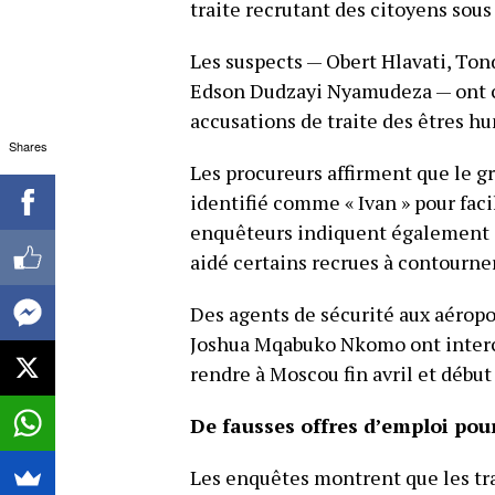
traite recrutant des citoyens sous
Les suspects — Obert Hlavati, To
Edson Dudzayi Nyamudeza — ont c
accusations de traite des êtres h
Shares
Les procureurs affirment que le gr
identifié comme « Ivan » pour facil
enquêteurs indiquent également 
aidé certains recrues à contourner
Des agents de sécurité aux aérop
Joshua Mqabuko Nkomo ont interc
rendre à Moscou fin avril et début
De fausses offres d’emploi pour
Les enquêtes montrent que les tra