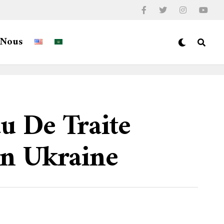
-Nous
u De Traite
En Ukraine