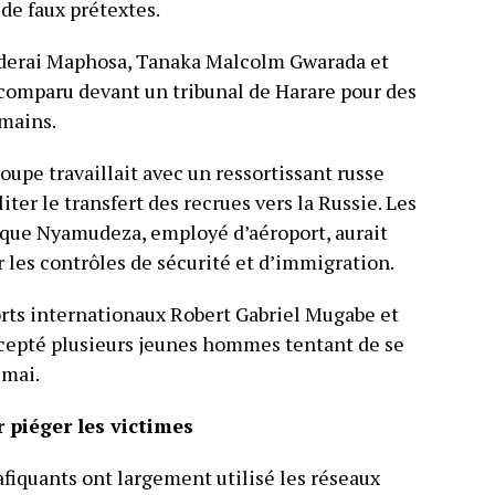
 de faux prétextes.
nderai Maphosa, Tanaka Malcolm Gwarada et
omparu devant un tribunal de Harare pour des
umains.
oupe travaillait avec un ressortissant russe
iter le transfert des recrues vers la Russie. Les
que Nyamudeza, employé d’aéroport, aurait
 les contrôles de sécurité et d’immigration.
orts internationaux Robert Gabriel Mugabe et
epté plusieurs jeunes hommes tentant de se
 mai.
 piéger les victimes
fiquants ont largement utilisé les réseaux