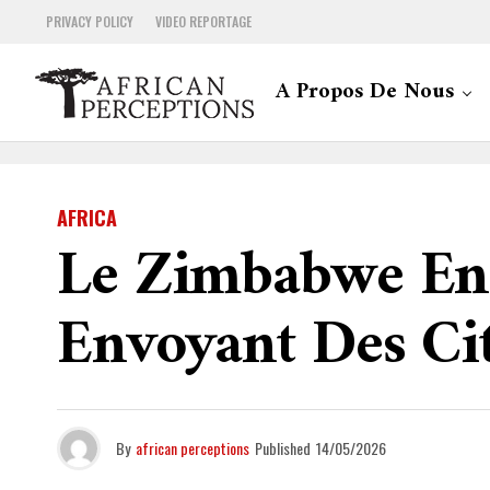
PRIVACY POLICY
VIDEO REPORTAGE
A Propos De Nous
AFRICA
Le Zimbabwe Enq
Envoyant Des Ci
By
african perceptions
Published
14/05/2026