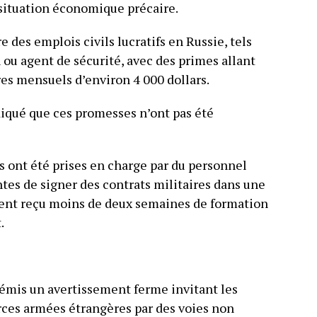
 situation économique précaire.
 des emplois civils lucratifs en Russie, tels
ou agent de sécurité, avec des primes allant
ires mensuels d’environ 4 000 dollars.
diqué que ces promesses n’ont pas été
s ont été prises en charge par du personnel
intes de signer des contrats militaires dans une
ient reçu moins de deux semaines de formation
.
mis un avertissement ferme invitant les
orces armées étrangères par des voies non