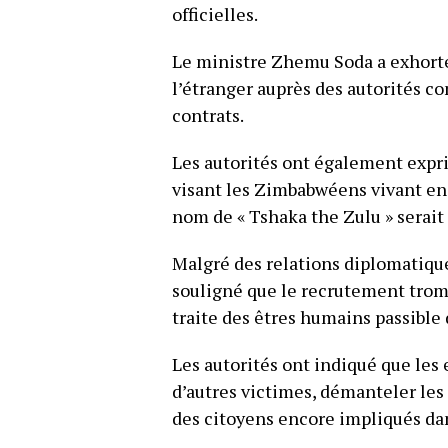
officielles.
Le ministre Zhemu Soda a exhorté l
l’étranger auprès des autorités c
contrats.
Les autorités ont également expr
visant les Zimbabwéens vivant en 
nom de « Tshaka the Zulu » serait 
Malgré des relations diplomatique
souligné que le recrutement tromp
traite des êtres humains passible 
Les autorités ont indiqué que les 
d’autres victimes, démanteler les 
des citoyens encore impliqués dans