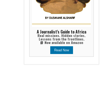
A Journalist’s Guide to Africa
Real missions. Hidden stories.
Lessons from the frontlines.
📘 Now available on Amazon
Read Now