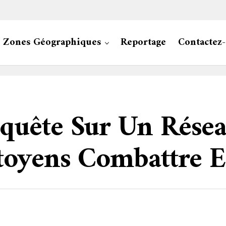
Zones Géographiques
Reportage
Contactez
uête Sur Un Résea
toyens Combattre 