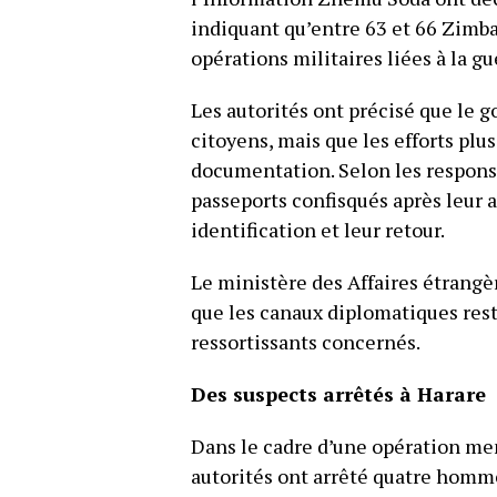
indiquant qu’entre 63 et 66 Zimb
opérations militaires liées à la g
Les autorités ont précisé que le g
citoyens, mais que les efforts plu
documentation. Selon les respons
passeports confisqués après leur 
identification et leur retour.
Le ministère des Affaires étrang
que les canaux diplomatiques resten
ressortissants concernés.
Des suspects arrêtés à Harare
Dans le cadre d’une opération men
autorités ont arrêté quatre homme