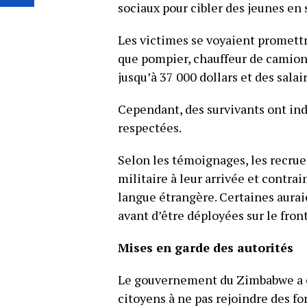
sociaux pour cibler des jeunes en
Les victimes se voyaient promettre
que pompier, chauffeur de camion 
jusqu’à 37 000 dollars et des sala
Cependant, des survivants ont in
respectées.
Selon les témoignages, les recrue
militaire à leur arrivée et contra
langue étrangère. Certaines aura
avant d’être déployées sur le front
Mises en garde des autorités
Le gouvernement du Zimbabwe a é
citoyens à ne pas rejoindre des f