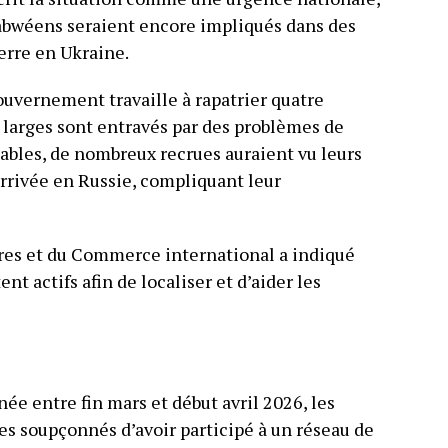
abwéens seraient encore impliqués dans des
uerre en Ukraine.
ouvernement travaille à rapatrier quatre
s larges sont entravés par des problèmes de
ables, de nombreux recrues auraient vu leurs
arrivée en Russie, compliquant leur
ères et du Commerce international a indiqué
t actifs afin de localiser et d’aider les
ée entre fin mars et début avril 2026, les
s soupçonnés d’avoir participé à un réseau de