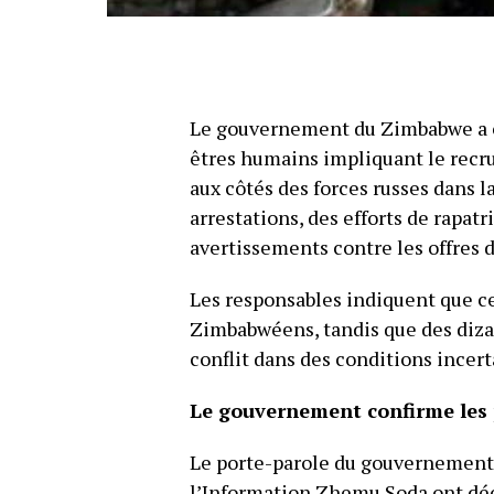
Le gouvernement du Zimbabwe a co
êtres humains impliquant le rec
aux côtés des forces russes dans l
arrestations, des efforts de rapa
avertissements contre les offres d
Les responsables indiquent que ce
Zimbabwéens, tandis que des dizai
conflit dans des conditions incert
Le gouvernement confirme les p
Le porte-parole du gouvernement
l’Information Zhemu Soda ont déc