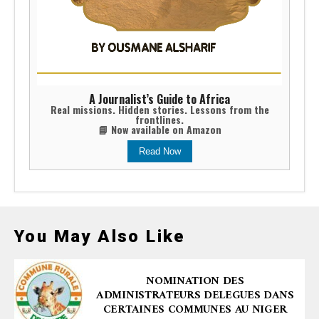
A Journalist’s Guide to Africa
Real missions. Hidden stories. Lessons from the
frontlines.
📘 Now available on Amazon
Read Now
You May Also Like
NOMINATION DES
ADMINISTRATEURS DELEGUES DANS
CERTAINES COMMUNES AU NIGER