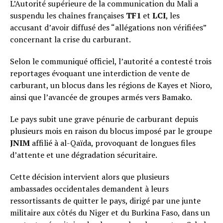
L’Autorité supérieure de la communication du Mali a
suspendu les chaînes françaises
TF1
et
LCI
, les
accusant d’avoir diffusé des “allégations non vérifiées”
concernant la crise du carburant.
Selon le communiqué officiel, l’autorité a contesté trois
reportages évoquant une interdiction de vente de
carburant, un blocus dans les régions de Kayes et Nioro,
ainsi que l’avancée de groupes armés vers Bamako.
Le pays subit une grave pénurie de carburant depuis
plusieurs mois en raison du blocus imposé par le groupe
JNIM
affilié à al-Qaïda, provoquant de longues files
d’attente et une dégradation sécuritaire.
Cette décision intervient alors que plusieurs
ambassades occidentales demandent à leurs
ressortissants de quitter le pays, dirigé par une junte
militaire aux côtés du Niger et du Burkina Faso, dans un