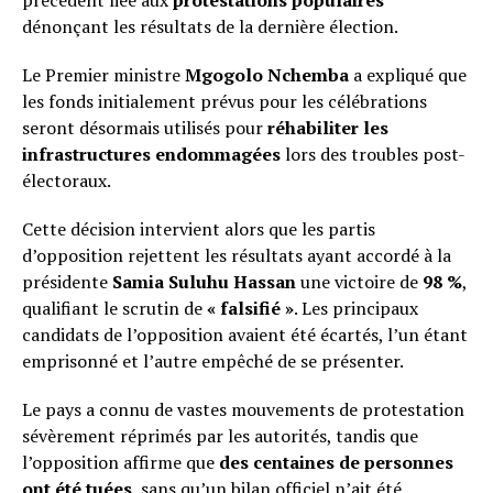
dénonçant les résultats de la dernière élection.
Le Premier ministre
Mgogolo Nchemba
a expliqué que
les fonds initialement prévus pour les célébrations
seront désormais utilisés pour
réhabiliter les
infrastructures endommagées
lors des troubles post-
électoraux.
Cette décision intervient alors que les partis
d’opposition rejettent les résultats ayant accordé à la
présidente
Samia Suluhu Hassan
une victoire de
98 %
,
qualifiant le scrutin de
« falsifié »
. Les principaux
candidats de l’opposition avaient été écartés, l’un étant
emprisonné et l’autre empêché de se présenter.
Le pays a connu de vastes mouvements de protestation
sévèrement réprimés par les autorités, tandis que
l’opposition affirme que
des centaines de personnes
ont été tuées
, sans qu’un bilan officiel n’ait été