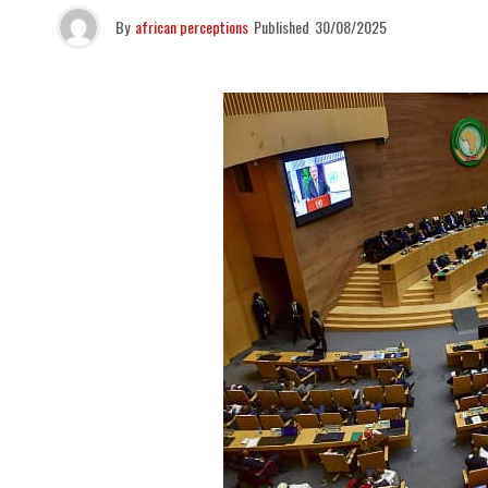
By
african perceptions
Published
30/08/2025