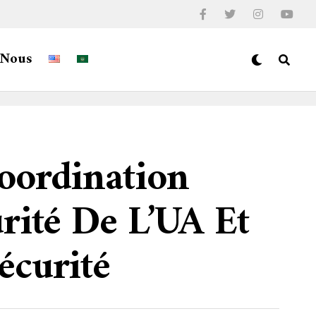
-Nous
oordination
rité De L’UA Et
écurité