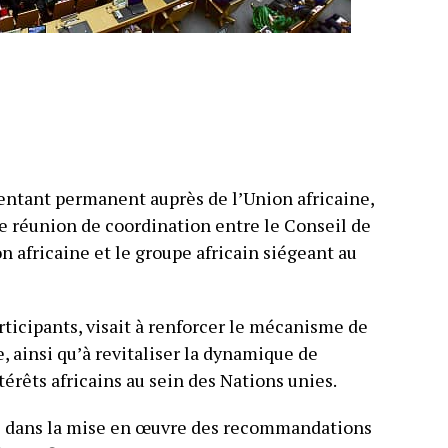
entant permanent auprès de l’Union africaine,
 réunion de coordination entre le Conseil de
on africaine et le groupe africain siégeant au
rticipants, visait à renforcer le mécanisme de
 ainsi qu’à revitaliser la dynamique de
érêts africains au sein des Nations unies.
te dans la mise en œuvre des recommandations