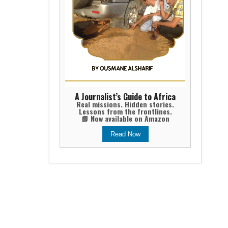
A Journalist’s Guide to Africa
Real missions. Hidden stories.
Lessons from the frontlines.
📘 Now available on Amazon
Read Now