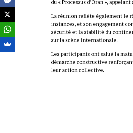
du « Processus d’Oran », appelant à
La réunion reflète également le r
instances, et son engagement cons
sécurité et la stabilité du contine
sur la scène internationale.
Les participants ont salué la matu
démarche constructive renforçant 
leur action collective.