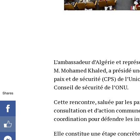
L’ambassadeur d’Algérie et représ
M. Mohamed Khaled, a présidé une
paix et de sécurité (CPS) de l’Uni
Conseil de sécurité de l’ONU.
Shares
Cette rencontre, saluée par les pa
consultation et d’action commune,
coordination pour défendre les int
Elle constitue une étape concrè