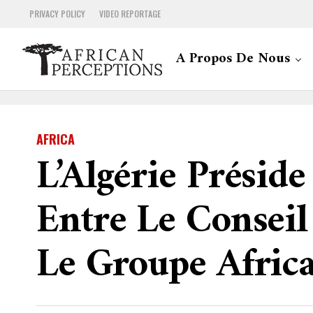
PRIVACY POLICY
VIDEO REPORTAGE
A Propos De Nous
AFRICA
L’Algérie Présid
Entre Le Conseil
Le Groupe Africa