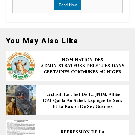
Read Now
You May Also Like
NOMINATION DES
ADMINISTRATEURS DELEGUES DANS
CERTAINES COMMUNES AU NIGER
Exclusif: Le Chef De La JNIM, Alliée
D’Al-Qaïda Au Sahel, Explique Le Sens
Et La Raison De Ses Guerres
REPRESSION DE LA