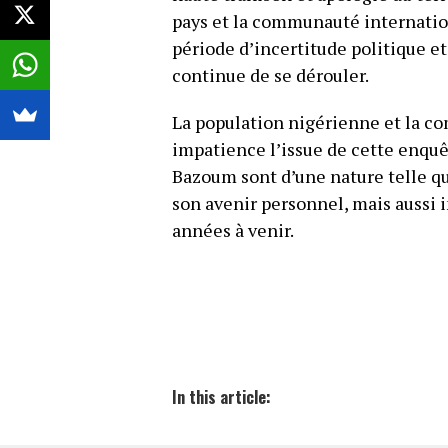
pays et la communauté internati
période d’incertitude politique et
continue de se dérouler.
La population nigérienne et la c
impatience l’issue de cette enquê
Bazoum sont d’une nature telle q
son avenir personnel, mais aussi i
années à venir.
In this article: