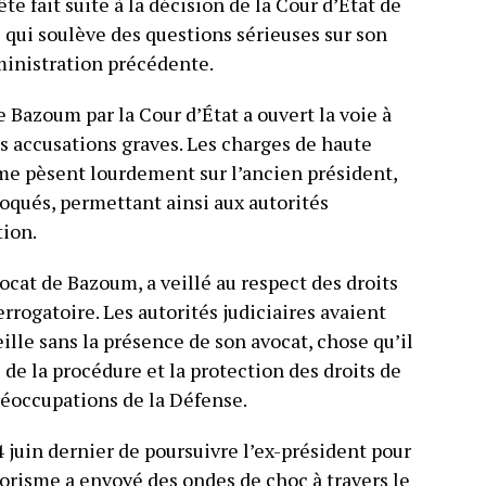
 fait suite à la décision de la Cour d’État de
qui soulève des questions sérieuses sur son
dministration précédente.
e Bazoum par la Cour d’État a ouvert la voie à
s accusations graves. Les charges de haute
sme pèsent lourdement sur l’ancien président,
voqués, permettant ainsi aux autorités
tion.
ocat de Bazoum, a veillé au respect des droits
errogatoire. Les autorités judiciaires avaient
lle sans la présence de son avocat, chose qu’il
 de la procédure et la protection des droits de
réoccupations de la Défense.
4 juin dernier de poursuivre l’ex-président pour
rorisme a envoyé des ondes de choc à travers le