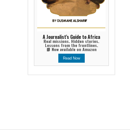
A Journalist’s Guide to Africa
Real missions. Hidden stories.
Lessons from the frontlines.
📘 Now available on Amazon
Read Now