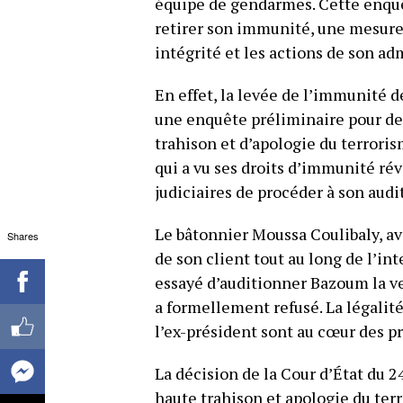
équipe de gendarmes. Cette enquête
retirer son immunité, une mesure 
intégrité et les actions de son a
En effet, la levée de l’immunité d
une enquête préliminaire pour de
trahison et d’apologie du terrori
qui a vu ses droits d’immunité ré
judiciaires de procéder à son audi
Le bâtonnier Moussa Coulibaly, av
Shares
de son client tout au long de l’int
essayé d’auditionner Bazoum la vei
a formellement refusé. La légalité
l’ex-président sont au cœur des p
La décision de la Cour d’État du 2
haute trahison et apologie du ter