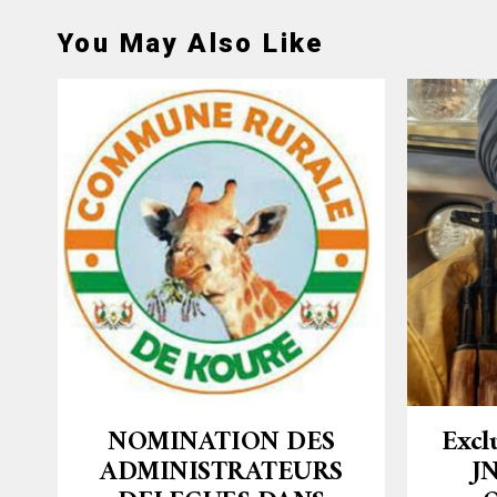
You May Also Like
NOMINATION DES
Excl
ADMINISTRATEURS
JN