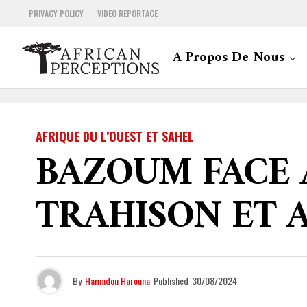
PRIVACY POLICY
VIDEO REPORTAGE
A Propos De Nous
AFRIQUE DU L’OUEST ET SAHEL
BAZOUM FACE 
TRAHISON ET 
By
Hamadou Harouna
Published
30/08/2024