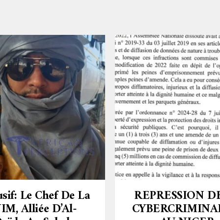
usif: Le Chef De La
REPRESSION D
IM, Alliée D’Al-
CYBERCRIMINA