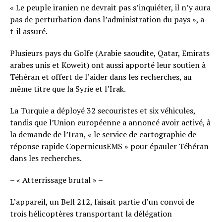
« Le peuple iranien ne devrait pas s’inquiéter, il n’y aura
pas de perturbation dans l’administration du pays », a-
t-il assuré.
Plusieurs pays du Golfe (Arabie saoudite, Qatar, Emirats
arabes unis et Koweït) ont aussi apporté leur soutien à
Téhéran et offert de l’aider dans les recherches, au
même titre que la Syrie et l’Irak.
La Turquie a déployé 32 secouristes et six véhicules,
tandis que l’Union européenne a annoncé avoir activé, à
la demande de l’Iran, « le service de cartographie de
réponse rapide CopernicusEMS » pour épauler Téhéran
dans les recherches.
– « Atterrissage brutal » –
L’appareil, un Bell 212, faisait partie d’un convoi de
trois hélicoptères transportant la délégation