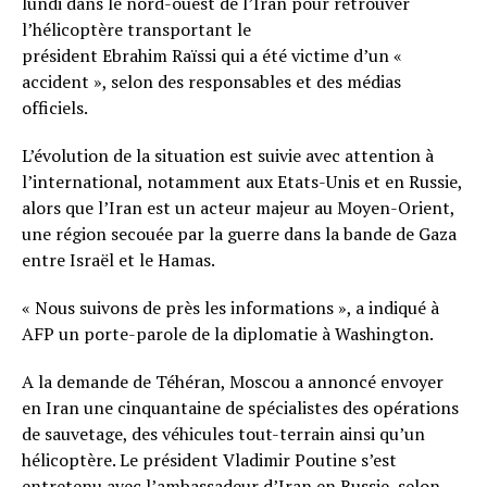
lundi dans le nord-ouest de l’Iran pour retrouver
l’hélicoptère transportant le
président Ebrahim Raïssi qui a été victime d’un «
accident », selon des responsables et des médias
officiels.
L’évolution de la situation est suivie avec attention à
l’international, notamment aux Etats-Unis et en Russie,
alors que l’Iran est un acteur majeur au Moyen-Orient,
une région secouée par la guerre dans la bande de Gaza
entre Israël et le Hamas.
« Nous suivons de près les informations », a indiqué à
AFP un porte-parole de la diplomatie à Washington.
A la demande de Téhéran, Moscou a annoncé envoyer
en Iran une cinquantaine de spécialistes des opérations
de sauvetage, des véhicules tout-terrain ainsi qu’un
hélicoptère. Le président Vladimir Poutine s’est
entretenu avec l’ambassadeur d’Iran en Russie, selon