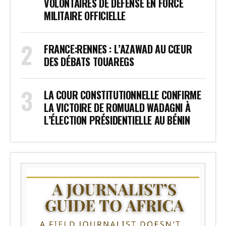
VOLONTAIRES DE DÉFENSE EN FORCE
MILITAIRE OFFICIELLE
FRANCE:RENNES : L’AZAWAD AU CŒUR
DES DÉBATS TOUAREGS
LA COUR CONSTITUTIONNELLE CONFIRME
LA VICTOIRE DE ROMUALD WADAGNI À
L’ÉLECTION PRÉSIDENTIELLE AU BÉNIN