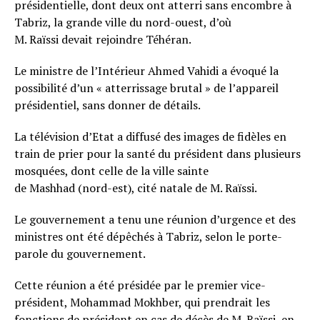
présidentielle, dont deux ont atterri sans encombre à
Tabriz, la grande ville du nord-ouest, d’où
M. Raïssi devait rejoindre Téhéran.
Le ministre de l’Intérieur Ahmed Vahidi a évoqué la
possibilité d’un « atterrissage brutal » de l’appareil
présidentiel, sans donner de détails.
La télévision d’Etat a diffusé des images de fidèles en
train de prier pour la santé du président dans plusieurs
mosquées, dont celle de la ville sainte
de Mashhad (nord-est), cité natale de M. Raïssi.
Le gouvernement a tenu une réunion d’urgence et des
ministres ont été dépêchés à Tabriz, selon le porte-
parole du gouvernement.
Cette réunion a été présidée par le premier vice-
président, Mohammad Mokhber, qui prendrait les
fonctions de président en cas de décès de M. Raïssi, en