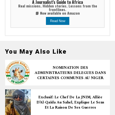
A Journalist’s Guide to Africa
Real missions. Hidden stories. Lessons from the
frontlines.
📘 Now available on Amazon
Read Now
You May Also Like
NOMINATION DES
ADMINISTRATEURS DELEGUES DANS
CERTAINES COMMUNES AU NIGER
Exclusif: Le Chef De La JNIM, Alliée
D’Al-Qaïda Au Sahel, Explique Le Sens
Et La Raison De Ses Guerres