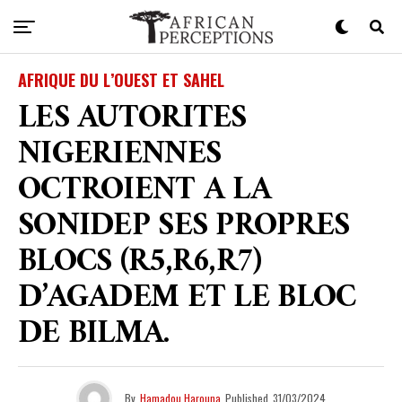
AFRIQUE DU L’OUEST ET SAHEL
LES AUTORITES
NIGERIENNES
OCTROIENT A LA
SONIDEP SES PROPRES
BLOCS (R5,R6,R7)
D’AGADEM ET LE BLOC
DE BILMA.
By
Hamadou Harouna
Published
31/03/2024