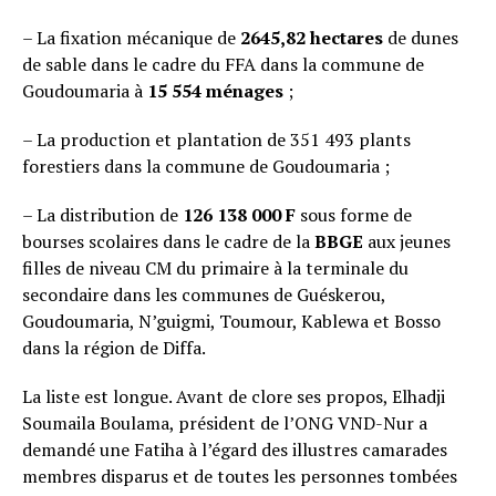
– La fixation mécanique de
2645,82
hectares
de dunes
de sable dans le cadre du FFA dans la commune de
Goudoumaria à
15 554 ménages
;
– La production et plantation de 351 493 plants
forestiers dans la commune de Goudoumaria ;
– La distribution de
126 138 000 F
sous forme de
bourses scolaires dans le cadre de la
BBGE
aux jeunes
filles de niveau CM du primaire à la terminale du
secondaire dans les communes de Guéskerou,
Goudoumaria, N’guigmi, Toumour, Kablewa et Bosso
dans la région de Diffa.
La liste est longue. Avant de clore ses propos, Elhadji
Soumaila Boulama, président de l’ONG VND-Nur a
demandé une Fatiha à l’égard des illustres camarades
membres disparus et de toutes les personnes tombées