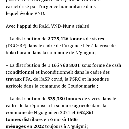
caractérisé par l’urgence humanitaire dans
lequel évolue VND.
Avec l’appui du PAM, VND-Nur a réalisé :
– La distribution de
2 725,126 tonnes
de vivres
(DGC+BF) dans le cadre de l’urgence liée à la crise de
boko haram dans la commune de N’guigmi ;
– La distribution de
1 165 760 800 F
sous forme de cash
(conditionnel et inconditionnel) dans le cadre des
travaux FFA, de l’ASP covid, la PSRC et la soudure
agricole dans la commune de Goudoumaria ;
– La distribution de
339,380 tonnes
de vivres dans le
cadre de la réponse à la soudure agricole dans la
commune de N’guigmi en 2021 et
632,861
tonnes
distribués en
6
moisà
1506
ménages
en
2022
toujours à N’guigmi ;