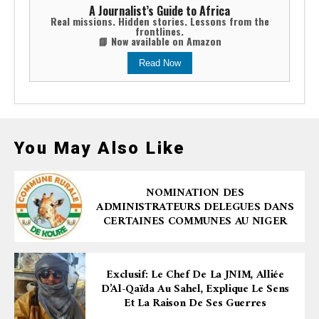
A Journalist’s Guide to Africa
Real missions. Hidden stories. Lessons from the
frontlines.
📘 Now available on Amazon
Read Now
You May Also Like
NOMINATION DES
ADMINISTRATEURS DELEGUES DANS
CERTAINES COMMUNES AU NIGER
Exclusif: Le Chef De La JNIM, Alliée
D’Al-Qaïda Au Sahel, Explique Le Sens
Et La Raison De Ses Guerres