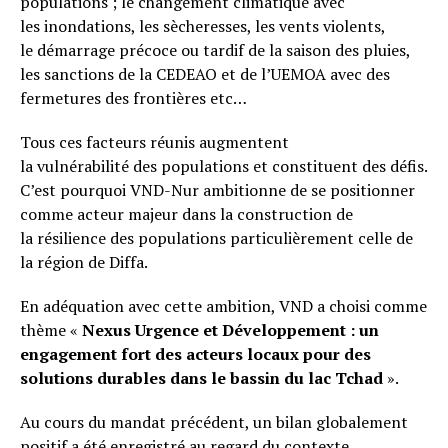
populations ; le changement climatique avec
les inondations, les sècheresses, les vents violents,
le démarrage précoce ou tardif de la saison des pluies,
les sanctions de la CEDEAO et de l’UEMOA avec des
fermetures des frontières etc…
Tous ces facteurs réunis augmentent
la vulnérabilité des populations et constituent des défis.
C’est pourquoi VND-Nur ambitionne de se positionner
comme acteur majeur dans la construction de
la résilience des populations particulièrement celle de
la région de Diffa.
En adéquation avec cette ambition, VND a choisi comme
thème «
Nexus Urgence et
Développement
: un
engagement fort des acteurs locaux pour des
solutions durables dans le bassin du lac
Tchad
».
Au cours du mandat précédent, un bilan globalement
positif a été enregistré au regard du contexte