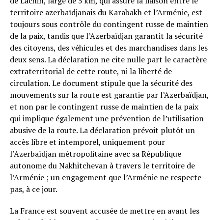
de Lachin, large de 5 km, qui assure la liaison entre le
territoire azerbaïdjanais du Karabakh et l’Arménie, est
toujours sous contrôle du contingent russe de maintien
de la paix, tandis que l’Azerbaïdjan garantit la sécurité
des citoyens, des véhicules et des marchandises dans les
deux sens. La déclaration ne cite nulle part le caractère
extraterritorial de cette route, ni la liberté de
circulation. Le document stipule que la sécurité des
mouvements sur la route est garantie par l’Azerbaïdjan,
et non par le contingent russe de maintien de la paix
qui implique également une prévention de l’utilisation
abusive de la route. La déclaration prévoit plutôt un
accès libre et intemporel, uniquement pour
l’Azerbaïdjan métropolitaine avec sa République
autonome du Nakhitchevan à travers le territoire de
l’Arménie ; un engagement que l’Arménie ne respecte
pas, à ce jour.
La France est souvent accusée de mettre en avant les