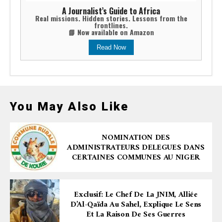
A Journalist’s Guide to Africa
Real missions. Hidden stories. Lessons from the
frontlines.
📘 Now available on Amazon
Read Now
You May Also Like
NOMINATION DES
ADMINISTRATEURS DELEGUES DANS
CERTAINES COMMUNES AU NIGER
Exclusif: Le Chef De La JNIM, Alliée
D’Al-Qaïda Au Sahel, Explique Le Sens
Et La Raison De Ses Guerres