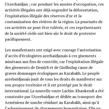
l’Azerbaïdjan ; car pendant les années d’occupation, ces
activités illégales ont déjà engendré la déforestation,
l’exploitation illégale des réserves d’or et la
contamination des rivières de la région. La poursuite de
ces activités ne peut être tolérée, et ces représentants
de la société civile ont bien sûr le droit de protester
pacifiquement.
Les manifestants ont exigé avec courage l’autorisation
d’accès d’écologistes azerbaïdjanais à ces gisements
minéraux aux fins de contrôle, car l’exploitation illégale
des gisements de Demirli et de Gizilbulag cause de
graves dommages écologiques au Karabakh. Le peuple
azerbaïdjanais jouit de tous les droits de manifester sur
son propre territoire et il est protégé par le droit
international. La nouvelle route Lachin-Khankendi a été
construite par l’Azerbaïdjan et dédiée au transport des
Arméniens de souche résidant au Karabakh, ainsi qu’à
l‘acheminement de chargements humanitaires. Elle ne