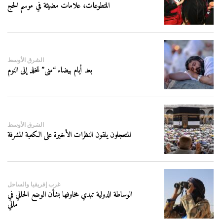
المتطوعات، علامات مضيئة في موسم الحج
الشرق الأوسط
بعد أيام بيضاء “منى” تخلد إلى النوم
الشرق الأوسط
المتعجلون يلقون النظرات الأخيرة على الكعبة المشرفة
غرب إفريقيا والساحل
الوساطة الدولية تبدي مخاوفها بشأن الوضع الحالي في
مالي