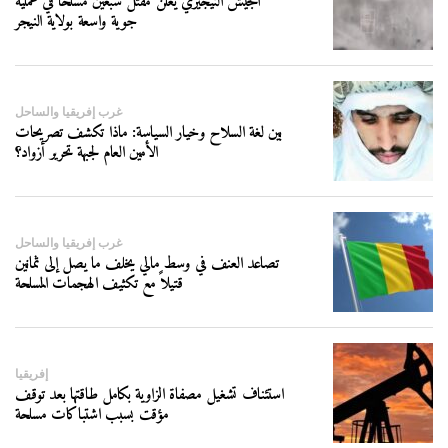
الجيش النيجيري يعلن مقتل سبعين مسلحًا في عملية
جوية واسعة بولاية النيجر
غرب إفريقيا والساحل
بين لغة السلاح وخيار السياسة: ماذا تكشف تصريحات
الأمين العام لجبهة تحرير أزواد؟
غرب إفريقيا والساحل
تصاعد العنف في وسط مالي يخلف ما يصل إلى ثمانين
قتيلاً مع تكثيف الهجمات المسلحة
إفريقيا
استئناف تشغيل مصفاة الزاوية بكامل طاقتها بعد توقف
مؤقت بسبب اشتباكات مسلحة