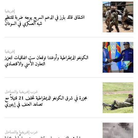
إفريقيا
انشقاق قائد بارز في الدعم السريع يوجه ضربة للتنظيم
شبه العسكري في السودان
إفريقيا
الكونغو الديمقراطية وأوغندا توقعان ست اتفاقيات لتعزيز
التعاون الأمني والاقتصادي
غرب إفريقيا والساحل
مجزرة في شرق الكونغو الديمقراطية تخلف 21 قتيلاً مع
تصاعد العنف في إيتوري
غرب إفريقيا والساحل