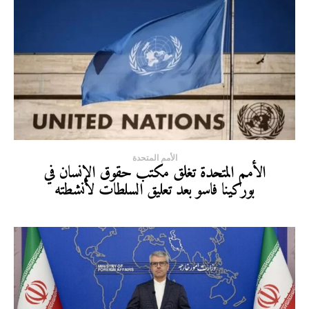
الأمم المتحدة
الأمم المتحدة تغلق مكتب حقوق الإنسان في
بوركينا فاسو بعد تعليق السلطات لأنشطته