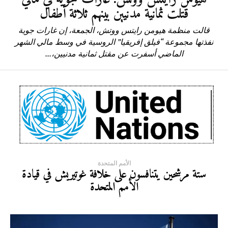
قتلت ثمانية مدنيين بينهم ثلاثة أطفال
قالت منظمة هيومن رايتس ووتش، الجمعة، إن غارات جوية
نفذتها مجموعة “فيلق إفريقيا” الروسية في وسط مالي الشهر
الماضي أسفرت عن مقتل ثمانية مدنيين،...
الأمم المتحدة
ستة مرشحين يتنافسون على خلافة غوتيريش في قيادة
الأمم المتحدة