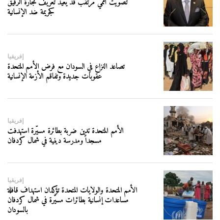
تصويت أممي مرتقب قد يعيد تعريف تجارة الرقيق
كجريمة ضد الإنسانية
إفريقيا
تصاعد النزاع في السودان مع فرض الأمم المتحدة
عقوبات جديدة وتفاقم الأزمة الإنسانية
إفريقيا
الأمم المتحدة تدين ضربة بطائرة مسيّرة استهدفت
مسجداً ومدرسة دينية في شمال كردفان
إفريقيا
الأمم المتحدة والولايات المتحدة تؤكدان استهداف قافلة
مساعدات إنسانية بطائرات مسيّرة في شمال كردفان
بالسودان