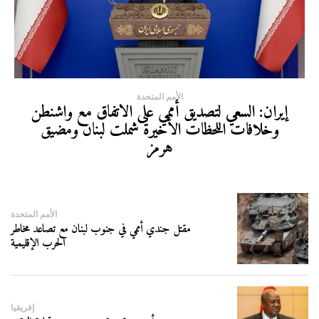
الأمم المتحدة
إيران: السعي لتصديق أممي على الاتفاق مع واشنطن
وخلافات اللحظات الأخيرة شملت لبنان ومضيق
هرمز
الأمم المتحدة
مقتل جندي أممي في جنوب لبنان مع تصاعد مخاطر
الحرب الإقليمية
إفريقيا