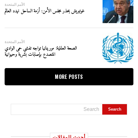
الأمم المتحدة
غوتيريش يحذر مجلس الأمن: أزمة الساحل تهدد العالم
الأمم المتحدة
الصحة العالمية: موريتانيا تواجه تفشي حمى الوادي
المتصدع بإصابات بشرية وحيوانية
MORE POSTS
أحدث المقالات