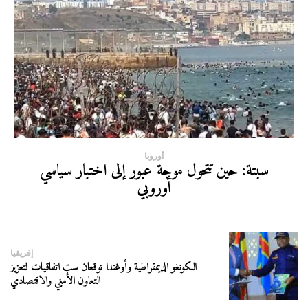
أوروبا
سبتة: حين تتحول موجة عبور إلى اختبار سياسي
أوروبي
إفريقيا
الكونغو الديمقراطية وأوغندا توقعان ست اتفاقيات لتعزيز
التعاون الأمني والاقتصادي