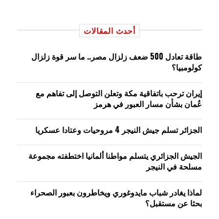
أحدث المقالات
طاقة تعادل 500 ضعف زلزال مصر.. ما سر قوة زلزال
كولومبيا؟
إيران ترحب باتفاقية مكة وتعلن التوصل إلى تفاهم مع
عُمان بشأن مسار العبور في هرمز
الجزائر تسلم جيش النيجر 4 مروحيات وعتادا عسكريا
الجيش الجزائري يتسلم مواطنا ألمانيا اختطفته مجموعة
مسلحة في النيجر
لماذا يغادر شباب مايدوغوري ويخاطرون بعبور الصحراء
بحثا عن مستقبل؟