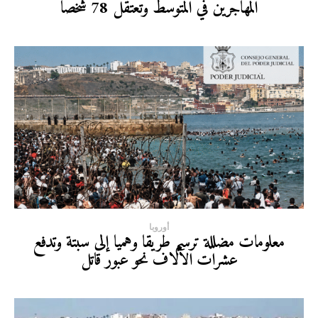
المهاجرين في المتوسط وتعتقل 78 شخصا
أوروبا
معلومات مضللة ترسم طريقا وهميا إلى سبتة وتدفع
عشرات الآلاف نحو عبور قاتل