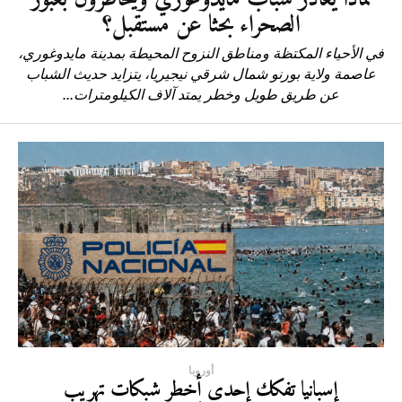
الصحراء بحثا عن مستقبل؟
في الأحياء المكتظة ومناطق النزوح المحيطة بمدينة مايدوغوري،
عاصمة ولاية بورنو شمال شرقي نيجيريا، يتزايد حديث الشباب
عن طريق طويل وخطر يمتد آلاف الكيلومترات...
أوروبا
إسبانيا تفكك إحدى أخطر شبكات تهريب