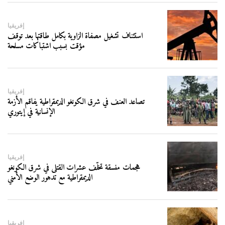
إفريقيا
استئناف تشغيل مصفاة الزاوية بكامل طاقتها بعد توقف
مؤقت بسبب اشتباكات مسلحة
إفريقيا
تصاعد العنف في شرق الكونغو الديمقراطية يفاقم الأزمة
الإنسانية في إيتوري
إفريقيا
هجمات منسقة تخلّف عشرات القتلى في شرق الكونغو
الديمقراطية مع تدهور الوضع الأمني
إفريقيا