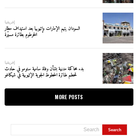
إفريقيا
السودان يتهم الإمارات وإثيوبيا بعد استهداف مطار
الخرطوم بطائرة مسيّرة
إفريقيا
بدء محاكمة مدنية بشأن وفاة سامية ستومو في حادث
تحطم طائرة الخطوط الجوية الإثيوبية في شيكاغو
MORE POSTS