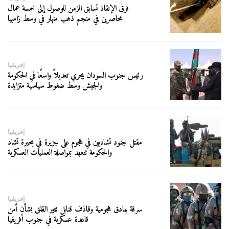
فرق الإنقاذ تسابق الزمن للوصول إلى خمسة عمال
محاصرين في منجم ذهب منهار في وسط زامبيا
إفريقيا
رئيس جنوب السودان يجري تعديلاً واسعًا في الحكومة
والجيش وسط ضغوط سياسية متزايدة
إفريقيا
مقتل جنود تشاديين في هجوم على جزيرة في بحيرة تشاد
والحكومة تتعهد بمواصلة العمليات العسكرية
إفريقيا
سرقة بنادق هجومية وقاذف قنابل تثير القلق بشأن أمن
قاعدة عسكرية في جنوب أفريقيا