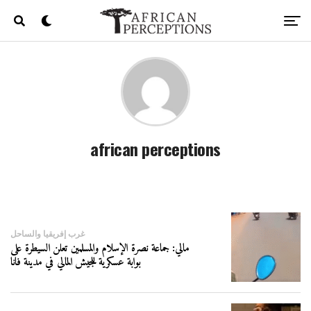
african perceptions
غرب إفريقيا والساحل
مالي: جماعة نصرة الإسلام والمسلمين تعلن السيطرة على
بوابة عسكرية للجيش المالي في مدينة فانا