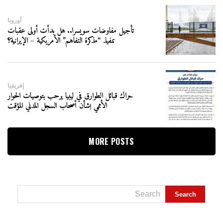
أوروبا
تأجيل مفاوضات سويسرا.. هل بدأت أولى عقبات
تنفيذ “مذكرة التفاهم” الأمريكية – الإيرانية؟
إفريقيا
حراك قبائل الطوارق في ليبيا يرحب بتوصيات الحوار
الأممي بشأن أصحاب السجل المدني المؤقت
MORE POSTS