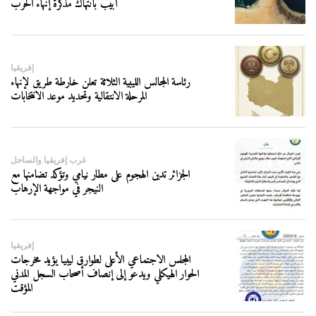
أبيب بانتهاك مذكرة إنهاء الحرب
إفريقيا
رئاسة المجالس الليبية الثلاثة تعلن خارطة طريق لإنهاء
المرحلة الانتقالية وتحديد موعد الانتخابات
غرب إفريقيا والساحل
الجزائر تدين الهجوم على مطار نيامي وتؤكد تضامنها مع
النيجر في مواجهة الإرهاب
إفريقيا
المجلس الاجتماعي الأعلى لطوارق ليبيا يؤيد مخرجات
الحوار الهيكلي ويدعو إلى إنصاف أصحاب السجل المدني
المؤقت