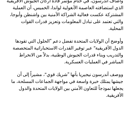
وأضاف أندرسون، في ختام مؤتمر قادة أركان الجيوش الأفريقية
الذي استضافته العاصمة الأنغولية لواندا، الخميس، أن العملية
المشتركة عكست فعالية الشراكة الأمنية بين واشنطن وأبوجا،
والتي تعتمد على تبادل المعلومات وتعزيز قدرات القوات
المحلية.
وأوضح أن الولايات المتحدة تفضل دعم “الحلول التي تقودها
الدول الأفريقية” عبر توفير القدرات الاستخباراتية المتخصصة
والتدريب وبناء قدرات الجيوش الوطنية، بدلاً من الانخراط
المباشر في العمليات العسكرية.
ووصف أندرسون نيجيريا بأنها “شريك قوي”، مشيراً إلى أن
جيشها يمتلك خبرة واسعة في مواجهة الجماعات المسلحة، ما
يجعلها نموذجاً للتعاون الأمني بين الولايات المتحدة والدول
الأفريقية.