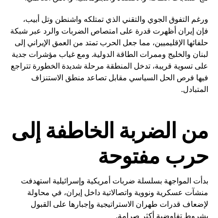
ورغم التفوق الجوي والتقني الذي تمتلكه واشنطن وتل أبيب،
فإن إيران أظهرت قدرة على امتصاص الضربات والرد عبر شبكة
حلفائها الإقليميين، مما جعل الحرب تمتد من العمق الإيراني إلى
لبنان والخليج وممرات الطاقة الدولية. ومع غياب مؤشرات جدية
على تسوية قريبة، تدخل المنطقة مرحلة شديدة الخطورة تتراجع
فيها فرص الحل السياسي مقابل تصاعد منطق الاستنزاف
المتبادل.
من الضربة الخاطفة إلى
حرب مفتوحة
بدأت المواجهة بسلسلة ضربات أمريكية وإسرائيلية استهدفت
منشآت عسكرية ونووية واتصالاتية داخل إيران، في محاولة
لإضعاف قدرات طهران الاستراتيجية وإجبارها على القبول
بشروط تفاوضية أكثر صرامة.