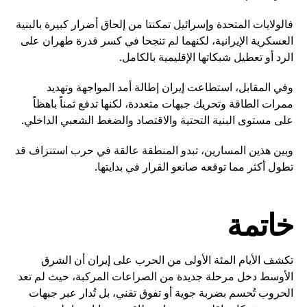
فالولايات المتحدة وإسرائيل تمكنتا من إلحاق أضرار كبيرة بالبنية
العسكرية الإيرانية، لكنهما لم تنجحا في كسر قدرة طهران على
الرد أو تعطيل شبكاتها الإقليمية بالكامل.
وفي المقابل، استطاعت إيران إطالة أمد المواجهة وتهديد
ممرات الطاقة وتحريك جبهات متعددة، لكنها تدفع ثمناً باهظاً
على مستوى البنية التحتية والاقتصاد والضغط الشعبي الداخلي.
وبين هذين المسارين، تبدو المنطقة عالقة في حرب استنزاف قد
تطول أكثر مما توقعه صانعو القرار في بدايتها.
خاتمة
تكشف الأيام المئة الأولى من الحرب على إيران أن الشرق
الأوسط دخل مرحلة جديدة من الصراعات المركبة، حيث لم تعد
الحروب تُحسم بضربة جوية أو تفوق تقني، بل تُدار عبر جبهات