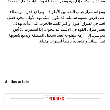
ممتدة وشبكات إقليمية وممرات طاقة وحسابات داخلية معقدة.
ومع استمرار غياب الثقة بين الأطراف، وتراجع قدرة الوسطاء
على فرض تسوية شاملة، قد تكون المئة يوم الأولى مجرد فصل
افتتاحي لصراع أطول وأكثر كلفة. فالحرب التي بدأت بهدف
تغيير ميزان القوة في الإقليم قد تتحول، إذا استمرت بلا أفق
سياسي، إلى أزمة مفتوحة تعيد تشكيل المنطقة وتدفع شعوبها
ثمناً إنسانياً واقتصادياً باهظاً لسنوات مقبلة.
In this article:
TRENDING