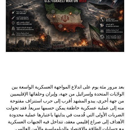
بعد مرور مئة يوم على اندلاع المواجهة العسكرية الواسعة بين
الولايات المتحدة وإسرائيل من جهة، وإيران وحلفائها الإقليميين
من جهة أخرى، يبدو المشهد أقرب إلى حرب استنزاف مفتوحة
منه إلى عملية عسكرية خاطفة يمكن حسمها سريعاً. فقد تحولت
الضربات الأولى التي قُدمت في بدايتها باعتبارها عملية محدودة
الأهداف إلى صراع إقليمي معقد، تتداخل فيه الجبهات العسكرية
مع حسابات الطاقة والاقتصاد والدبلوماسية والأمن العالمي.