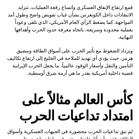
فمع ارتفاع الإنفاق العسكري واتساع رقعة العمليات، تتزايد
الانتقادات داخل الكونغرس بشأن غياب تفويض واضح وطول أمد
المواجهة. كما يضغط الرأي العام الأمريكي، الذي تلقى وعوداً
بعملية محدودة وسريعة، باتجاه معرفة حدود الحرب وأهدافها
النهائية.
وتزداد الضغوط مع تأثير الحرب على أسواق الطاقة ومضيق
هرمز، حيث يؤدي أي تهديد للملاحة في الخليج إلى ارتفاع تكاليف
التأمين والنقل وأسعار الوقود عالمياً، ما يجعل الحرب الإيرانية
قضية داخلية أمريكية بقدر ما هي أزمة شرق أوسطية.
كأس العالم مثالاً على
امتداد تداعيات الحرب
لم تبق تداعيات الحرب محصورة في الجبهات العسكرية وأسواق
الطاقة. فقد بدأت آثارها تظهر حتى في ملفات ناعمة مثل