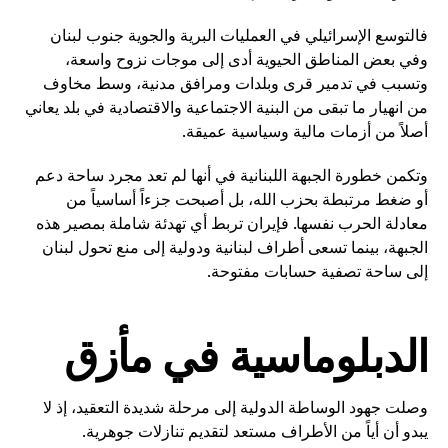
فالتوسع الإسرائيلي في العمليات البرية والجوية جنوب لبنان
وفي بعض المناطق الحيوية أدى إلى موجات نزوح واسعة،
وتسبب في تدمير قرى وبلدات ومرافق مدنية، وسط مخاوف
من انهيار ما تبقى من البنية الاجتماعية والاقتصادية في بلد يعاني
أصلاً من أزمات مالية وسياسية عميقة.
وتكمن خطورة الجبهة اللبنانية في أنها لم تعد مجرد ساحة دعم
أو ضغط مرتبطة بحزب الله، بل أصبحت جزءاً أساسياً من
معادلة الحرب نفسها. فإيران تربط أي تهدئة شاملة بمصير هذه
الجبهة، بينما تسعى أطراف لبنانية ودولية إلى منع تحول لبنان
إلى ساحة تصفية حسابات مفتوحة.
الدبلوماسية في مأزق
وصلت جهود الوساطة الدولية إلى مرحلة شديدة التعقيد، إذ لا
يبدو أن أياً من الأطراف مستعد لتقديم تنازلات جوهرية.