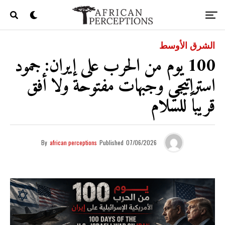
الشرق الأوسط
100 يوم من الحرب على إيران: جمود
استراتيجي وجبهات مفتوحة ولا أفق
قريباً للسلام
By
african perceptions
Published
07/06/2026