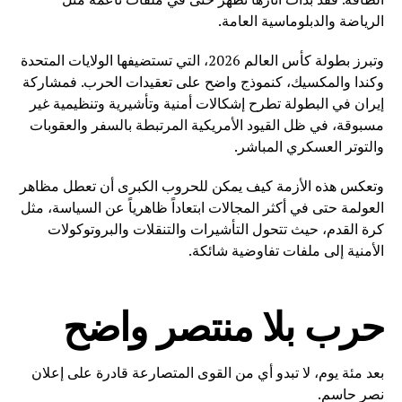
الرياضة والدبلوماسية العامة.
وتبرز بطولة كأس العالم 2026، التي تستضيفها الولايات المتحدة
وكندا والمكسيك، كنموذج واضح على تعقيدات الحرب. فمشاركة
إيران في البطولة تطرح إشكالات أمنية وتأشيرية وتنظيمية غير
مسبوقة، في ظل القيود الأمريكية المرتبطة بالسفر والعقوبات
والتوتر العسكري المباشر.
وتعكس هذه الأزمة كيف يمكن للحروب الكبرى أن تعطل مظاهر
العولمة حتى في أكثر المجالات ابتعاداً ظاهرياً عن السياسة، مثل
كرة القدم، حيث تتحول التأشيرات والتنقلات والبروتوكولات
الأمنية إلى ملفات تفاوضية شائكة.
حرب بلا منتصر واضح
بعد مئة يوم، لا تبدو أي من القوى المتصارعة قادرة على إعلان
نصر حاسم.