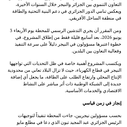
التعاون التنموي بين الجزائر والنيجر خلال السنوات الأخيرة،
ويعكس تنامي الدور الجزائري في دعم البنية التحتية والطاقة
في منطقة الساحل الأفريقي.
ومن المقرر أن يجري التدشين الرسمي للمحطة يوم الأربعاء 3
يونيو 2026، بعد أسابيع قليلة فقط من إطلاق المشروع، في
خطوة اعتبرها مسؤولون في النيجر دليلاً على سرعة التنفيذ
وفعالية التعاون بين البلدين.
ويكتسب المشروع أهمية خاصة في ظل التحديات التي تواجهها
النيجر في قطاع الكهرباء، حيث لا تزال البلاد تعاني من محدودية
الإنتاج المحلي وارتفاع الطلب على الطاقة، ما يجعل أي إضافة
جديدة إلى الشبكة الوطنية ذات أثر مباشر على النشاط
الاقتصادي والخدمات الأساسية.
إنجاز في زمن قياسي
بحسب مسؤولين نيجريين، جاءت المحطة تنفيذاً لتوجيهات
الرئيس الجزائري عبد المجيد تبون الذي دعا في مطلع مايو