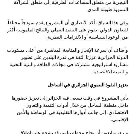
النيجرية من منطق المساعدات الظرفية إلى منطق الشراكة
التنموية طويلة المدى.
وفي هذا السياق، أكد الأنصاري أن المشروع يقدم نموذجاً مختلفاً
للتعاون الدولي، يقوم على التنفيذ العملي والنتائج الملموسة أكثر
من الوعود السياسية أو الالتزامات النظرية.
وأضاف أن سرعة الإنجاز والمتابعة المباشرة من أعلى مستويات
الدولة الجزائرية عززتا الثقة في قدرة البلدين على تطوير
مشاريع استراتيجية مشتركة في مجالات الطاقة والبنية التحتية
والتنمية الاقتصادية.
تعزيز النفوذ التنموي الجزائري في الساحل
يأتي المشروع في وقت تسعى فيه الجزائر إلى تعزيز حضورها
داخل منطقة الساحل من خلال أدوات التنمية والتعاون
الاقتصادي، إلى جانب أدوارها التقليدية في الوساطة والأمن
الإقليمي.
ويرى متابعون أن نجاح محطة نيامي قد يشجع على إطلاق