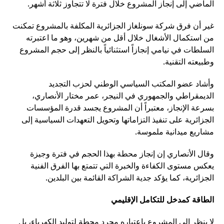
الماضي إلى إنجاز المشروع خلال فترة لا تتجاوز ثلاثة أشهر.
غير أن فرق شركة سونلغاز الجزائرية المكلفة بالمشروع تمكنت
من استكمال الأشغال خلال أقل من شهرين، وهو ما اعتبرته
السلطات في نيامي إنجازاً استثنائياً بالنظر إلى حجم المشروع
وطبيعته التقنية.
وأشاد عضو المكتب السياسي الوطني لحزب التجديد
الديمقراطي والجمهوري في النيجر، عمر مختار الأنصاري،
بسرعة الإنجاز، معتبراً أن المشروع يجسد قدرة المؤسسات
الجزائرية على تنفيذ التزاماتها وتحويل التعهدات السياسية إلى
مشاريع ميدانية ملموسة.
وقال الأنصاري إن إنجاز محطة بهذا الحجم في فترة وجيزة
يعكس مستوى الكفاءة والخبرة التي تتمتع بها الفرق الفنية
الجزائرية، كما يؤكد جدية الشراكة القائمة بين البلدين.
الطاقة كمدخل للتكامل الإقليمي
لا ينظر إلى المشروع باعتباره مجرد محطة لتوليد الكهرباء، بل