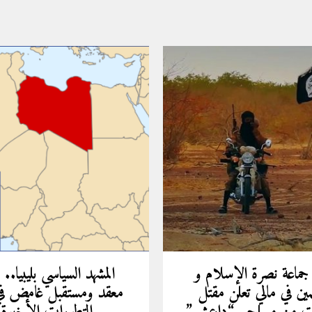
 جماعة نصرة الإسلام و
المشهد السياسي بليبيا.. 
مين في مالي تعلن مقتل
معقد ومستقبل غامض ف