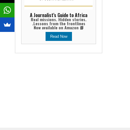
A Journalist’s Guide to Africa
Real missions. Hidden stories.
Lessons from the frontlines.
📘 Now available on Amazon
Read Now