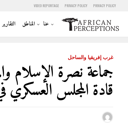
VIDEO REPORTAGE
PRIVACY POLICY
PRIVACY POLICY
عنا
المناطق
التقارير
غرب إفريقيا والساحل
جماعة نصرة الإسلام وا
قادة المجلس العسكري في