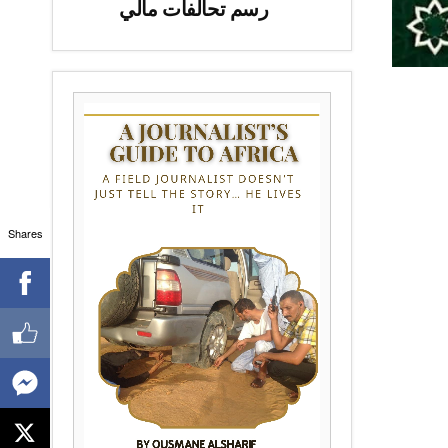
رسم تحالفات مالي
Shares