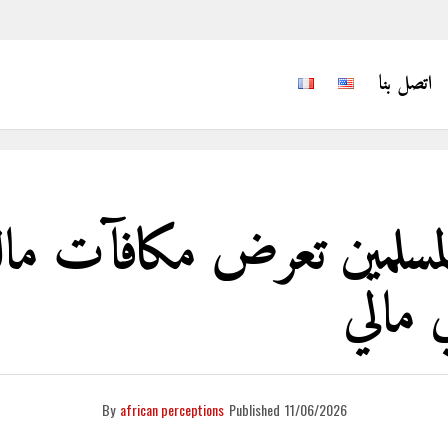
اتصل بنا
لمسلمين تعرض مكافآت مال
 مالي
By
african perceptions
Published
11/06/2026