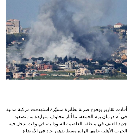
أفادت تقارير بوقوع ضربة بطائرة مسيّرة استهدفت مركبة مدنية
في أم درمان يوم الجمعة، ما أثار مخاوف متزايدة من تصعيد
جديد للعنف في منطقة العاصمة السودانية، في وقت تدخل فيه
الحرب الأهلية عامها الرابع وسط تدهور حاد في الأوضاع