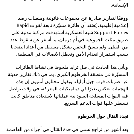
الإنسانية.
ووفقًا لتقارير صادرة عن مجموعات قانونية ومنصات رصد
إعلامية إقليمية، يُعتقد أن طائرة مسيّرة تابعة لقوات Rapid
Support Forces شبه العسكرية استهدفت مركبة مدنية على
طريق مثلث الجموعية في أم درمان، ما أسفر عن سقوط عدد
من القتلى. ولم يتسنّ التحقق بشكل مستقل من أعداد الضحايا
بسبب استمرار انعدام الأمن وتعطل الاتصالات في المنطقة.
ويأتي هذا الحادث في ظل تزايد ملحوظ في نشاط الطائرات
المسيّرة في منطقة الخرطوم الكبرى، بما في ذلك تقارير حديثة
عن ضربات قرب جبل أولياء. ويقول محللون أمنيون إن هذه
الهجمات تعكس تغيرًا في ديناميكيات المعركة، في وقت تواصل
فيه القوات المسلحة السودانية عملياتها لاستعادة مناطق كانت
تسيطر عليها قوات الدعم السريع.
تجدد القتال حول الخرطوم
بعد أشهر من تراجع نسبي في حدة القتال في أجزاء من العاصمة