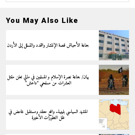
You May Also Like
جماعة الأحباش قصة الإنتشار والتمدد والتسلل إلى الأردن
بيان/ جماعة نصرة الإسلام و المسلمين في مالي تعلن مقتل
العشرات من مسلحي “داعش”
المشهد السياسي بليبيا.. واقع معقد ومستقبل غامض في
ظل التطورات الأخيرة