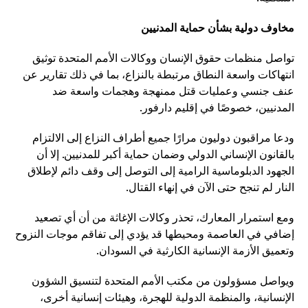
مخاوف دولية بشأن حماية المدنيين
تواصل منظمات حقوق الإنسان ووكالات الأمم المتحدة توثيق
انتهاكات واسعة النطاق مرتبطة بالنزاع، بما في ذلك تقارير عن
عنف جنسي وعمليات قتل ممنهجة وهجمات واسعة ضد
المدنيين، خصوصًا في إقليم دارفور.
ودعا مراقبون دوليون مرارًا جميع أطراف النزاع إلى الالتزام
بالقانون الإنساني الدولي وضمان حماية أكبر للمدنيين. إلا أن
الجهود الدبلوماسية الرامية إلى التوصل إلى وقف دائم لإطلاق
النار لم تنجح حتى الآن في إنهاء القتال.
ومع استمرار المعارك، تحذر وكالات الإغاثة من أن أي تصعيد
إضافي في العاصمة ومحيطها قد يؤدي إلى تفاقم موجات النزوح
وتعميق الأزمة الإنسانية الكارثية في السودان.
ويواصل مسؤولون من مكتب الأمم المتحدة لتنسيق الشؤون
الإنسانية، والمنظمة الدولية للهجرة، وهيئات إنسانية أخرى،