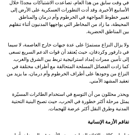
في وقت سابق من هذا العام، تصاعدت الاشتباكات مجددًا خلال
الأسابيع الأخيرة. وقد أدت التطورات العسكرية على الأرض إلى
تغيير خطوط المواجهة في الخرطوم وأم درمان والمناطق
المحيطة، ما زاد من المخاطر التي يواجهها المدنيون أثناء تنقلهم
بين المناطق الحضرية.
ولا يزال النزاع مستمرًا على عدة جبهات خارج العاصمة، لا سيما
في دارفور وكردفان، حيث يُعتقد أن قوات الدعم السريع تسعى
إلى تأمين ممرات إمداد استراتيجية تربط بين الشرق والغرب.
كما زادت الفصائل المسلحة المتحالفة مع أطراف مختلفة في
النزاع من وجودها على أطراف الخرطوم وأم درمان، ما يزيد من
تعقيد المشهد الأمني.
ويحذر محللون من أن التوسع في استخدام الطائرات المسيّرة
يمثل مرحلة أكثر خطورة في الحرب، حيث تصبح البنية التحتية
المدنية وطرق النقل أكثر عرضة للهجمات.
تفاقم الأزمة الإنسانية