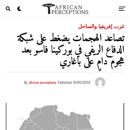
غرب إفريقيا والساحل
تصاعد الهجمات يضغط على شبكة
الدفاع الريفي في بوركينا فاسو بعد
هجوم دامٍ على باغاري
By
african perceptions
Published
01/05/2026