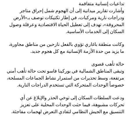
تداعيات إنسانية متفاقمة
وأشارت تقارير ميدانية إلى أن الهجوم شمل إحراق متاجر
ودراجات نارية ومركبات، في إطار تكتيكات توصف بـ«الأرض
المحروقة»، تهدف إلى تعطيل الحياة الاقتصادية وعرقلة وصول
السكان إلى الخدمات الأساسية.
وكانت منطقة باغاري تؤوي بالفعل نازحين من مناطق مجاورة،
ما يزيد من حدة الأزمة الإنسانية مع كل هجوم جديد.
حالة تأهب قصوى
وتبقى المناطق الشمالية في بوركينا فاسو تحت حالة تأهب أمني
مرتفعة، وسط تحذيرات من استمرار نشاط الجماعات المسلحة،
خصوصاً الوحدات المتحركة التي تستخدم الدراجات النارية.
ودعت السلطات السكان إلى توخي الحذر والإبلاغ عن أي
تحركات مشبوهة، فيما حثت الوحدات المحلية على تعزيز
التنسيق مع الجيش النظامي لتفادي التعرض لهجمات مفاجئة.