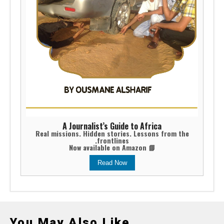
A Journalist’s Guide to Africa
Real missions. Hidden stories. Lessons from the
frontlines.
📘 Now available on Amazon
Read Now
You May Also Like