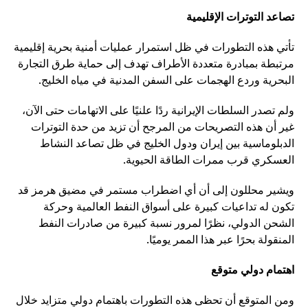
تصاعد التوترات الإقليمية
تأتي هذه التطورات في ظل استمرار عمليات أمنية بحرية إقليمية
مرتبطة بمبادرة متعددة الأطراف تهدف إلى حماية طرق التجارة
البحرية وردع الهجمات على السفن المدنية في مياه الخليج.
ولم تصدر السلطات الإيرانية ردًا علنيًا على الاتهامات حتى الآن،
غير أن هذه التصريحات من المرجح أن تزيد من حدة التوترات
الدبلوماسية بين إيران ودول الخليج في ظل تصاعد النشاط
العسكري قرب ممرات الطاقة الحيوية.
ويشير محللون إلى أن أي اضطراب مستمر في مضيق هرمز قد
تكون له تداعيات كبيرة على أسواق النفط العالمية وحركة
الشحن الدولي، نظرًا لمرور نسبة كبيرة من صادرات النفط
المنقولة بحرًا عبر هذا الممر يوميًا.
اهتمام دولي متوقع
ومن المتوقع أن تحظى هذه التطورات باهتمام دولي متزايد خلال