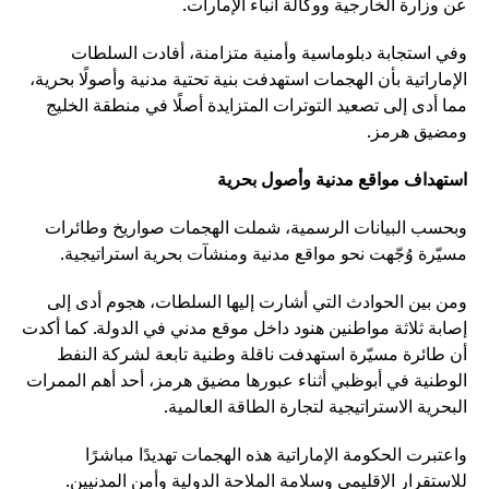
عن وزارة الخارجية ووكالة أنباء الإمارات.
وفي استجابة دبلوماسية وأمنية متزامنة، أفادت السلطات
الإماراتية بأن الهجمات استهدفت بنية تحتية مدنية وأصولًا بحرية،
مما أدى إلى تصعيد التوترات المتزايدة أصلًا في منطقة الخليج
ومضيق هرمز.
استهداف مواقع مدنية وأصول بحرية
وبحسب البيانات الرسمية، شملت الهجمات صواريخ وطائرات
مسيّرة وُجّهت نحو مواقع مدنية ومنشآت بحرية استراتيجية.
ومن بين الحوادث التي أشارت إليها السلطات، هجوم أدى إلى
إصابة ثلاثة مواطنين هنود داخل موقع مدني في الدولة. كما أكدت
أن طائرة مسيّرة استهدفت ناقلة وطنية تابعة لشركة النفط
الوطنية في أبوظبي أثناء عبورها مضيق هرمز، أحد أهم الممرات
البحرية الاستراتيجية لتجارة الطاقة العالمية.
واعتبرت الحكومة الإماراتية هذه الهجمات تهديدًا مباشرًا
للاستقرار الإقليمي وسلامة الملاحة الدولية وأمن المدنيين.