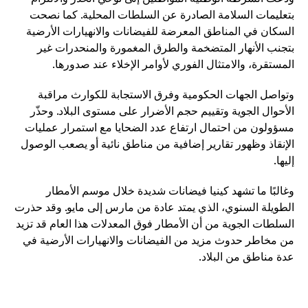
بتعليمات السلامة الصادرة عن السلطات المحلية. كما نصحت
السكان في المناطق المعرضة للفيضانات والانهيارات الأرضية
بتجنب الأنهار المتضخمة والطرق المغمورة والمنحدرات غير
المستقرة، والامتثال الفوري لأوامر الإخلاء عند صدورها.
وتواصل الجهات الحكومية وفرق الاستجابة للكوارث مراقبة
الأحوال الجوية وتقييم حجم الأضرار على مستوى البلاد. وحذّر
مسؤولون من احتمال ارتفاع عدد الضحايا مع استمرار عمليات
الإنقاذ وظهور تقارير إضافية من مناطق نائية أو يصعب الوصول
إليها.
وغالبًا ما تشهد كينيا فيضانات شديدة خلال موسم الأمطار
الطويلة السنوي، الذي يمتد عادة من مارس إلى مايو. وقد حذرت
السلطات الجوية من أن الأمطار فوق المعدلات هذا العام قد تزيد
من مخاطر حدوث مزيد من الفيضانات والانهيارات الأرضية في
عدة مناطق من البلاد.