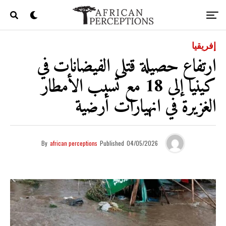
إفريقيا
ارتفاع حصيلة قتلى الفيضانات في
كينيا إلى 18 مع تسبب الأمطار
الغزيرة في انهيارات أرضية
By
african perceptions
Published
04/05/2026