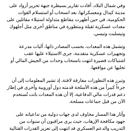
وفي شمال البلاد، أفادت تقارير بسيطرة جبهة تحرير أزواد على
مدينة كيدال ومعسكراتها، بعد انسحاب أو استسلام القوات
الحكومية، في حين أظهرت مقاطع متداولة استيلاء مقاتلين على
معدات عسكرية ثقيلة ومتطورة في مناطق أخرى مثل أجلهوك
وتيسليت وتيسي.
وتشمل هذه المعدات، بحسب المصادر ذاتها، آليات مدرعة
وتجهيزات عسكرية متقدمة، جرى الاستيلاء عليها عقب
اشتباكات قصيرة انتهت بانسحاب وحدات من الجيش المالي أو
تخليها عن مواقعها.
وتبرز هذه التطورات مفارقة لافتة، إذ تشير المعلومات إلى أن
جزءاً كبيراً من هذه الأسلحة قدمته دول أوروبية وأخرى في إطار
دعم قدرات مالي الدفاعية، إلا أن هذه المعدات باتت تُستخدم
الآن من قبل جماعات مسلحة.
وأثار هذا المسار مخاوف لدى جهات دولية من تداعياته على
جهود مكافحة الإرهاب، حيث يرى مراقبون أن سنوات من
التدريب والدعم العسكري قد انتهت إلى تعزيز القدرات القتالية