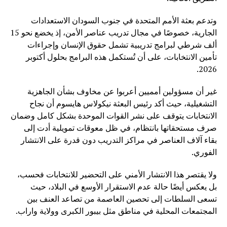
وتدعم بعثة الأمم المتحدة في جنوب السودان الاستعدادات
الجارية، خصوصًا في مجال تدريب عناصر الأمن، إذ يخضع نحو 15
ألف شرطي لبرامج تدريبية تشمل حقوق الإنسان وإجراءات
تأمين الانتخابات، على أن تُستكمل هذه البرامج بحلول أكتوبر
2026.
غير أن مسؤولين أمميين أعربوا عن مخاوف بشأن الجاهزية
التشغيلية، حيث أكد رئيس البعثة نيكولاس هايسوم أن نجاح
الانتخابات يتوقف على نشر القوات الموحدة بشكل كامل وضمان
صرف مستحقاتها بانتظام، في ظل معوقات تمويلية أدت إلى
بقاء آلاف العناصر في مراكز التدريب دون قدرة على الانتشار
الفوري.
ولا يقتصر هذا الانتشار الأمني على التحضير للانتخابات فحسب،
بل يعكس أيضًا حالة عدم الاستقرار الأوسع في البلاد، حيث
تسعى السلطات إلى تحصين العاصمة من تصاعد العنف بين
المجتمعات المحلية في مناطق مثل بيبور الكبرى وولاية واراب.