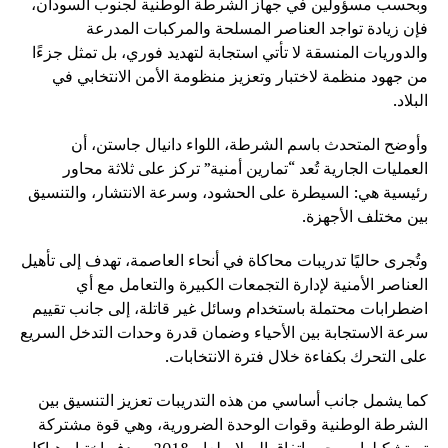
وبحسب مسؤولين في جهاز الشرطة الوطنية لجنوب السودان،
فإن زيادة تواجد العناصر المسلحة والمركبات المدرعة
والدوريات المنسقة لا تأتي استجابة لتهديد فوري، بل تمثل جزءًا
من جهود منظمة لاختبار وتعزيز منظومة الأمن الانتخابي في
البلاد.
وأوضح المتحدث باسم الشرطة، اللواء دانيال جاستن، أن
العمليات الجارية تُعد “تمارين أمنية” تركز على ثلاثة محاور
رئيسية هي: السيطرة على الحشود، وسرعة الانتشار، والتنسيق
بين مختلف الأجهزة.
وتُجرى حاليًا تدريبات محاكاة في أنحاء العاصمة، تهدف إلى تأهيل
العناصر الأمنية لإدارة التجمعات الكبيرة والتعامل مع أي
اضطرابات محتملة باستخدام وسائل غير قاتلة، إلى جانب تقييم
سرعة الاستجابة بين الأحياء وضمان قدرة وحدات التدخل السريع
على التحرك بكفاءة خلال فترة الانتخابات.
كما يشمل جانب أساسي من هذه التدريبات تعزيز التنسيق بين
الشرطة الوطنية وقوات الوحدة الضرورية، وهي قوة مشتركة