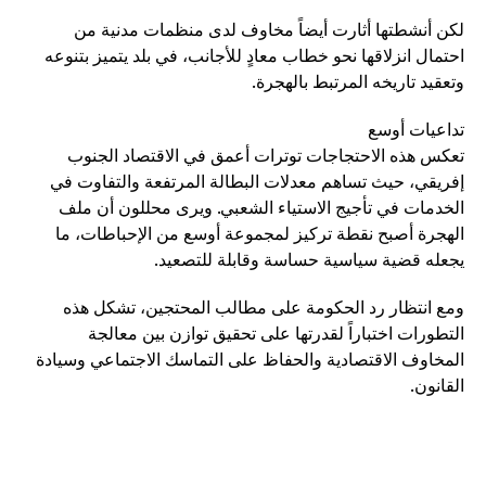
لكن أنشطتها أثارت أيضاً مخاوف لدى منظمات مدنية من
احتمال انزلاقها نحو خطاب معادٍ للأجانب، في بلد يتميز بتنوعه
وتعقيد تاريخه المرتبط بالهجرة.
تداعيات أوسع
تعكس هذه الاحتجاجات توترات أعمق في الاقتصاد الجنوب
إفريقي، حيث تساهم معدلات البطالة المرتفعة والتفاوت في
الخدمات في تأجيج الاستياء الشعبي. ويرى محللون أن ملف
الهجرة أصبح نقطة تركيز لمجموعة أوسع من الإحباطات، ما
يجعله قضية سياسية حساسة وقابلة للتصعيد.
ومع انتظار رد الحكومة على مطالب المحتجين، تشكل هذه
التطورات اختباراً لقدرتها على تحقيق توازن بين معالجة
المخاوف الاقتصادية والحفاظ على التماسك الاجتماعي وسيادة
القانون.