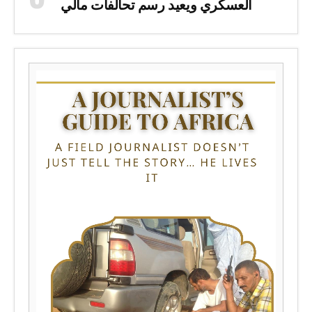
العسكري ويعيد رسم تحالفات مالي