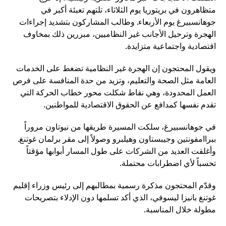
متظاهرون في بريتوريا يوم الثلاثاء، تلتهم تعبئة أكبر في
جوهانسبيرغ يوم الأربعاء. وطالب المشاركون بتشديد إجراءات
الهجرة وترحيل الأجانب غير النظاميين، مبررين ذلك بمخاوف
اقتصادية واجتماعية متزايدة.
ويقول المحتجون إن الهجرة غير النظامية تضغط على الخدمات
العامة مثل الصحة والتعليم، وتزيد من حدة المنافسة على فرص
العمل المحدودة، وهي نقاط شكلت محور خطاب الحركة التي
تقدم نفسها كمدافع عن الحقوق الاقتصادية للمواطنين.
في جوهانسبيرغ، سلكت المسيرة طريقها من نيوتاون مروراً
ببراامفونتين وجيبستاون وهيلبرو وصولاً إلى مقر برلمان غوتنغ.
وأغلقت العديد من الشركات على طول المسار أبوابها مؤقتاً
تحسباً لأي اضطرابات محتملة.
وقدّم المحتجون مذكرة رسمية بمطالبهم إلى رئيس وزراء إقليم
غوتنغ بانيزا ليسوفي، الذي أكد تسلمها دون الإدلاء بتصريحات
مطولة خلال المناسبة.