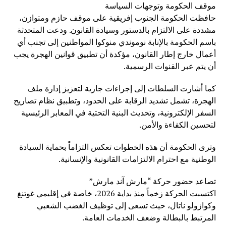
موقف الحكومة وتوجهات السياسة
حافظت الحكومة الجنوب إفريقية على موقف حازم ومتوازن،
مشددة على الالتزام بالدستور وسيادة القانون. ودعت المتحدثة
باسم الحكومة بالإنابة نوموندي منوكوا المواطنين إلى تجنب أي
أعمال خارج إطار القانون، مؤكدة أن تطبيق قوانين الهجرة يجب
أن يتم عبر القنوات الرسمية.
كما أشارت السلطات إلى إجراءات جارية لتعزيز إدارة ملف
الهجرة، تشمل تشديد الرقابة على الحدود، وتطبيق نظام تصاريح
السفر الإلكترونية، وتحديث البنية التحتية في المعابر الرئيسية
لتحسين الكفاءة والأمن.
وترى الحكومة أن هذه الخطوات تعكس التزاماً بحماية السيادة
الوطنية مع احترام الالتزامات القانونية والإنسانية.
تصاعد حضور حركة “مارش آند مارش”
اكتسبت الحركة زخماً منذ بداية 2026، خاصة في إقليمي غوتنغ
وكوازولو ناتال، حيث تسعى إلى توظيف الغضب الشعبي
المرتبط بالبطالة وضعف الخدمات العامة.