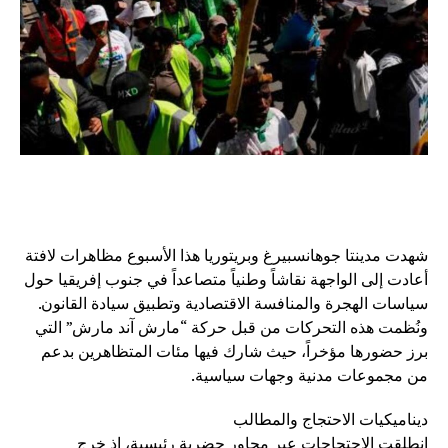
شهدت مدينتا جوهانسبيرغ وبريتوريا هذا الأسبوع مظاهرات لافتة
أعادت إلى الواجهة نقاشاً وطنياً متصاعداً في جنوب إفريقيا حول
سياسات الهجرة والمنافسة الاقتصادية وتطبيق سيادة القانون.
ونُظمت هذه التحركات من قبل حركة “مارش آند مارش” التي
برز حضورها مؤخراً، حيث شارك فيها مئات المتظاهرين بدعم
من مجموعات مدنية وجهات سياسية.
ديناميكيات الاحتجاج والمطالب
انطلقت الاحتجاجات عبر محاور حضرية رئيسية، إذ خرج