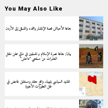
You May Also Like
جماعة الأحباش قصة الإنتشار والتمدد والتسلل إلى الأردن
بيان/ جماعة نصرة الإسلام و المسلمين في مالي تعلن مقتل
العشرات من مسلحي “داعش”
المشهد السياسي بليبيا.. واقع معقد ومستقبل غامض في
ظل التطورات الأخيرة