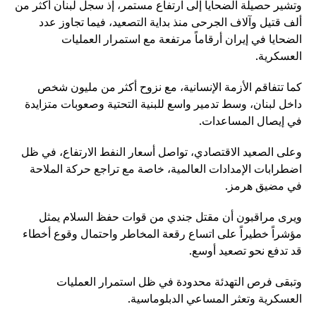
وتشير حصيلة الضحايا إلى ارتفاع مستمر، إذ سجل لبنان أكثر من
ألف قتيل وآلاف الجرحى منذ بداية التصعيد، فيما تجاوز عدد
الضحايا في إيران أرقاماً مرتفعة مع استمرار العمليات
العسكرية.
كما تتفاقم الأزمة الإنسانية، مع نزوح أكثر من مليون شخص
داخل لبنان، وسط تدمير واسع للبنية التحتية وصعوبات متزايدة
في إيصال المساعدات.
وعلى الصعيد الاقتصادي، تواصل أسعار النفط الارتفاع، في ظل
اضطرابات الإمدادات العالمية، خاصة مع تراجع حركة الملاحة
في مضيق هرمز.
ويرى مراقبون أن مقتل جندي من قوات حفظ السلام يمثل
مؤشراً خطيراً على اتساع رقعة المخاطر واحتمال وقوع أخطاء
قد تدفع نحو تصعيد أوسع.
وتبقى فرص التهدئة محدودة في ظل استمرار العمليات
العسكرية وتعثر المساعي الدبلوماسية.