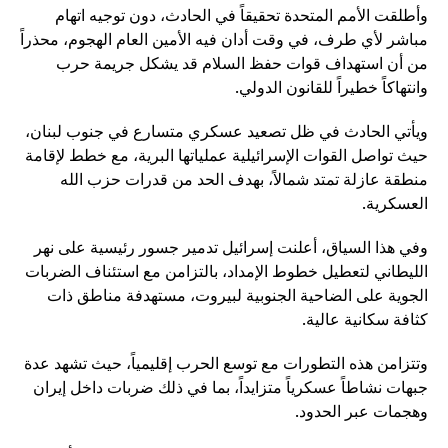
وأطلقت الأمم المتحدة تحقيقاً في الحادث، دون توجيه اتهام
مباشر لأي طرف، في وقت أدان فيه الأمين العام الهجوم، محذراً
من أن استهداف قوات حفظ السلام قد يشكل جريمة حرب
وانتهاكاً خطيراً للقانون الدولي.
ويأتي الحادث في ظل تصعيد عسكري متسارع في جنوب لبنان،
حيث تواصل القوات الإسرائيلية عملياتها البرية، مع خطط لإقامة
منطقة عازلة تمتد شمالاً، بهدف الحد من قدرات حزب الله
العسكرية.
وفي هذا السياق، أعلنت إسرائيل تدمير جسور رئيسية على نهر
الليطاني لتعطيل خطوط الإمداد، بالتزامن مع استئناف الضربات
الجوية على الضاحية الجنوبية لبيروت، مستهدفة مناطق ذات
كثافة سكانية عالية.
وتتزامن هذه التطورات مع توسع الحرب إقليمياً، حيث تشهد عدة
جبهات نشاطاً عسكرياً متزايداً، بما في ذلك ضربات داخل إيران
وهجمات عبر الحدود.